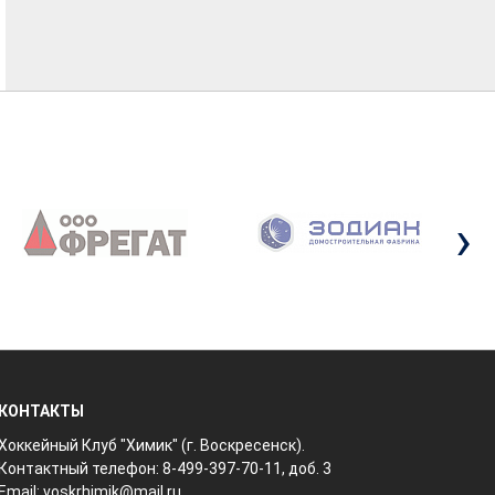
›
КОНТАКТЫ
Хоккейный Клуб "Химик" (г. Воскресенск).
Контактный телефон: 8-499-397-70-11, доб. 3
Email:
voskrhimik@mail.ru