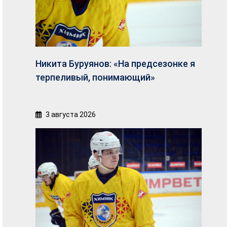
Никита Буруянов: «На предсезонке я
терпеливый, понимающий»
3 августа 2026