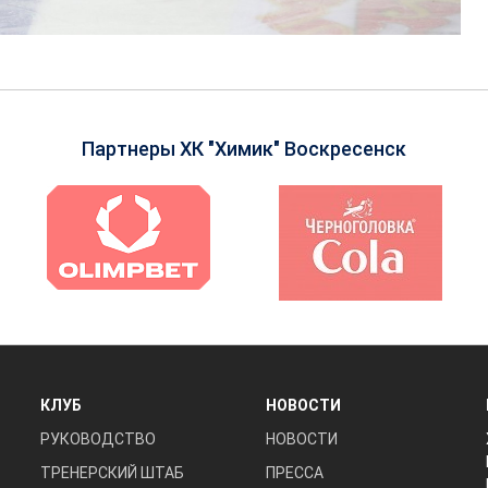
Партнеры ХК "Химик" Воскресенск
КЛУБ
НОВОСТИ
РУКОВОДСТВО
НОВОСТИ
ТРЕНЕРСКИЙ ШТАБ
ПРЕССА