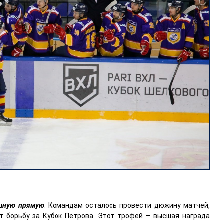
ишную прямую
. Командам осталось провести дюжину матчей,
т борьбу за Кубок Петрова. Этот трофей – высшая награда