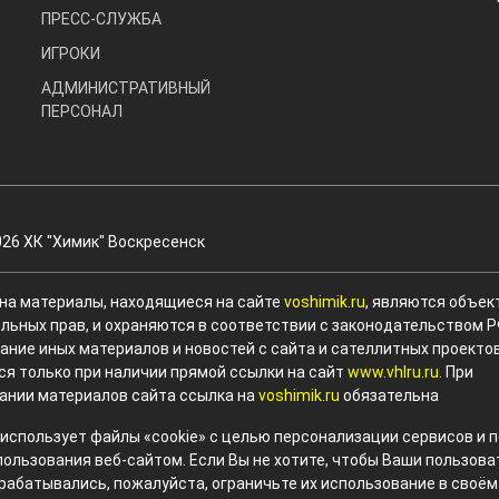
ПРЕСС-СЛУЖБА
ИГРОКИ
АДМИНИСТРАТИВНЫЙ
ПЕРСОНАЛ
026 ХК "Химик" Воскресенск
 на материалы, находящиеся на сайте
voshimik.ru
, являются объек
льных прав, и охраняются в соответствии с законодательством Р
ание иных материалов и новостей с сайта и сателлитных проекто
ся только при наличии прямой ссылки на сайт
www.vhlru.ru
. При
ании материалов сайта ссылка на
voshimik.ru
обязательна
 использует файлы «cookie» с целью персонализации сервисов и
пользования веб-сайтом. Если Вы не хотите, чтобы Ваши пользов
рабатывались, пожалуйста, ограничьте их использование в своём