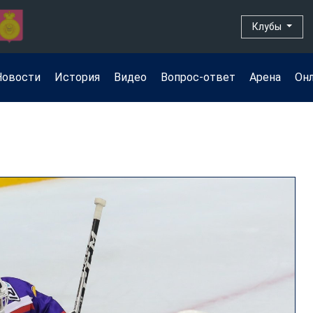
Клубы
Новости
История
Видео
Вопрос-ответ
Арена
Он