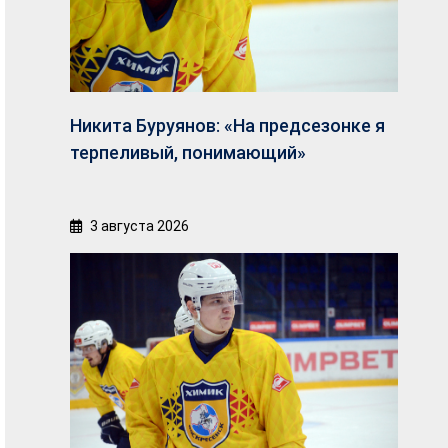
Никита Буруянов: «На предсезонке я
терпеливый, понимающий»
3 августа 2026