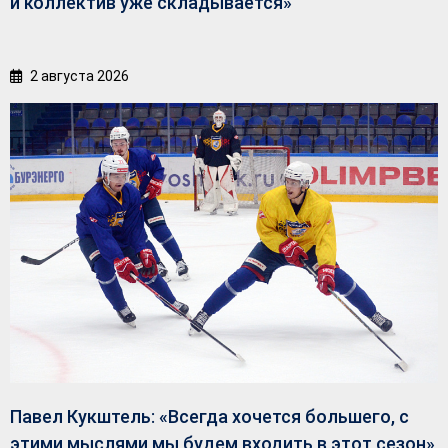
и коллектив уже складывается»
2 августа 2026
Павел Кукштель: «Всегда хочется большего, с
этими мыслями мы будем входить в этот сезон»