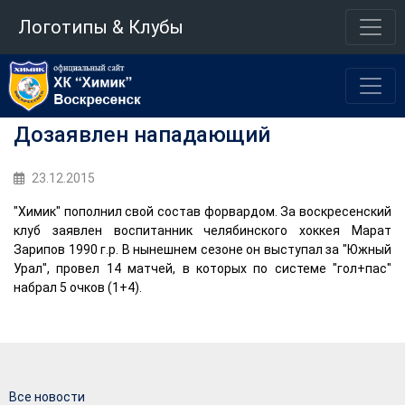
Логотипы & Клубы
Дозаявлен нападающий
23.12.2015
"Химик" пополнил свой состав форвардом. За воскресенский
клуб заявлен воспитанник челябинского хоккея Марат
Зарипов 1990 г.р. В нынешнем сезоне он выступал за "Южный
Урал", провел 14 матчей, в которых по системе "гол+пас"
набрал 5 очков (1+4).
Все новости