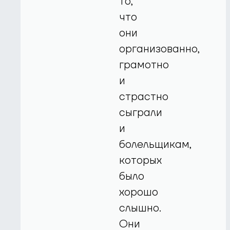
то,
что
они
организованно,
грамотно
и
страстно
сыграли
и
болельщикам,
которых
было
хорошо
слышно.
Они