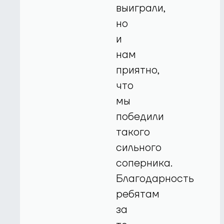
выиграли,
но
и
нам
приятно,
что
мы
победили
такого
сильного
соперника.
Благодарность
ребятам
за