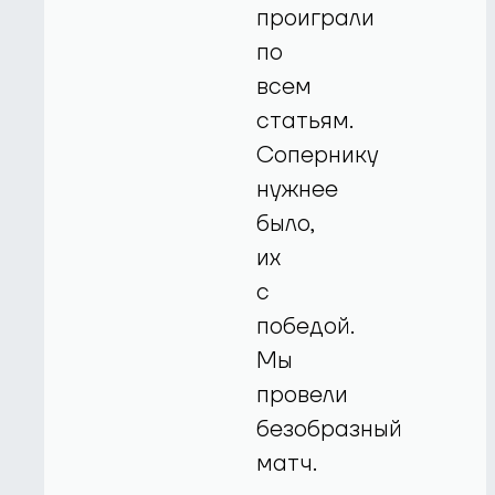
проиграли
по
всем
статьям.
Сопернику
нужнее
было,
их
с
победой.
Мы
провели
безобразный
матч.