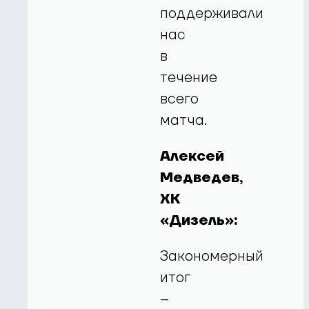
поддерживали
нас
в
течение
всего
матча.
Алексей
Медведев,
ХК
«Дизель»:
Закономерный
итог
–