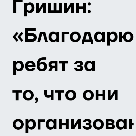
Гришин:
«Благодарю
ребят за
то, что они
организован