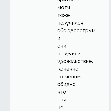
матч
тоже
получился
обоюдоострым,
и
они
получили
удовольствие.
Конечно
хозяевам
обидно,
что
они
не