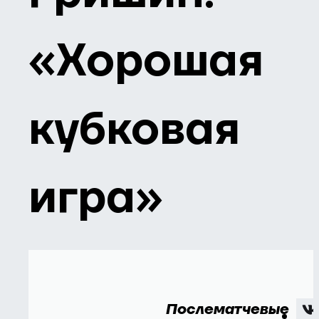
«Хорошая
кубковая
игра»
Послематчевые