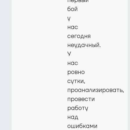
первый
бой
у
нас
сегодня
неудачный.
У
нас
ровно
сутки,
проанализировать,
провести
работу
над
ошибками