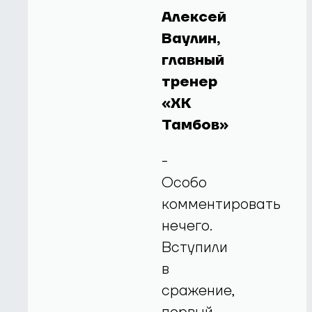
Алексей
Ваулин,
главный
тренер
«ХК
Тамбов»
-
Особо
комментировать
нечего.
Вступили
в
сражение,