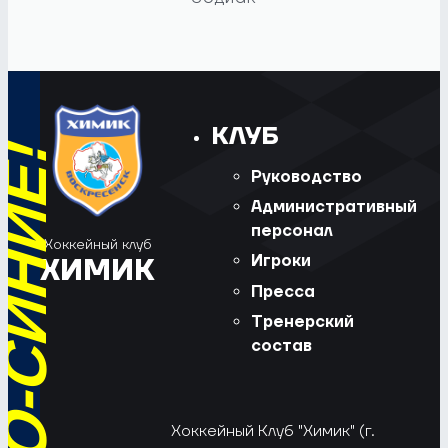
КЛУБ
Руководство
Административный
персонал
Хоккейный клуб
Игроки
ХИМИК
Пресса
Тренерский
состав
Хоккейный Клуб "Химик" (г.