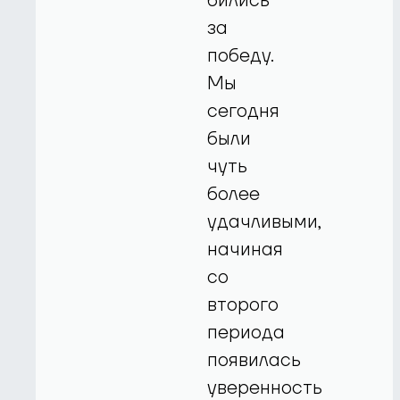
бились
за
победу.
Мы
сегодня
были
чуть
более
удачливыми,
начиная
со
второго
периода
появилась
уверенность