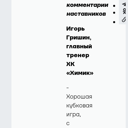
комментарии
наставников
Игорь
Гришин,
главный
тренер
ХК
«Химик»
-
Хорошая
кубковая
игра,
с