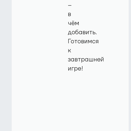
–
в
чём
добавить.
Готовимся
к
завтрашней
игре!