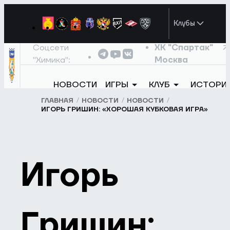
Клубы
Соцсети
ХК "Спартак"
"Химика":
Москва
НОВОСТИ
ИГРЫ
КЛУБ
ИСТОРИ
ГЛАВНАЯ
НОВОСТИ
НОВОСТИ
ИГОРЬ ГРИШИН: «ХОРОШАЯ КУБКОВАЯ ИГРА»
Игорь
Гришин: