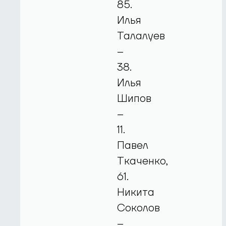
85.
Илья
Талалуев
–
38.
Илья
Шипов
–
11.
Павел
Ткаченко,
61.
Никита
Соколов
–