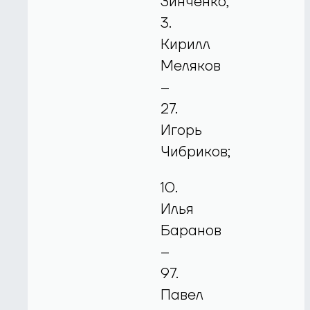
Зинченко,
3.
Кирилл
Меляков
–
27.
Игорь
Чибриков;
10.
Илья
Баранов
–
97.
Павел