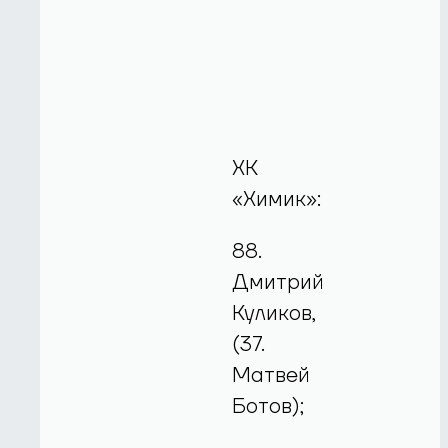
ХК
«Химик»:
88.
Дмитрий
Куликов,
(37.
Матвей
Ботов);