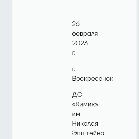
26
февраля
2023
г.
г.
Воскресенск
ДС
«Химик»
им.
Николая
Эпштейна