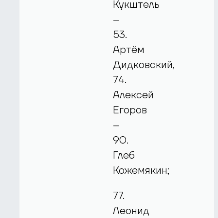
Кукштель
–
53.
Артём
Дидковский,
74.
Алексей
Егоров
–
90.
Глеб
Кожемякин;
77.
Леонид