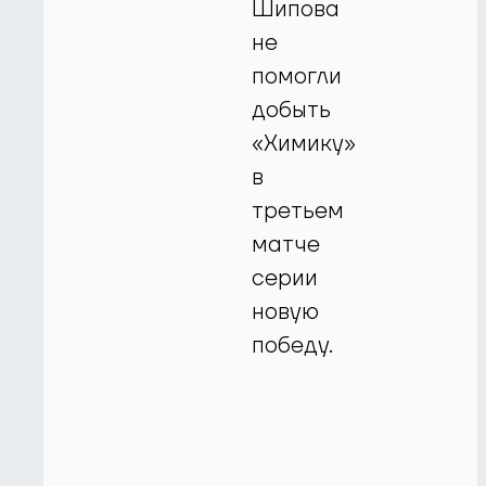
Шипова
не
помогли
добыть
«Химику»
в
третьем
матче
серии
новую
победу.