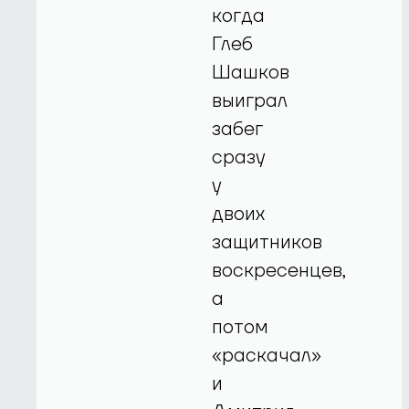
когда
Глеб
Шашков
выиграл
забег
сразу
у
двоих
защитников
воскресенцев,
а
потом
«раскачал»
и