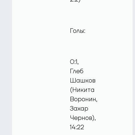
Голы:
0:1,
Глеб
Шашков
(Никита
Воронин,
Захар
Чернов),
14:22