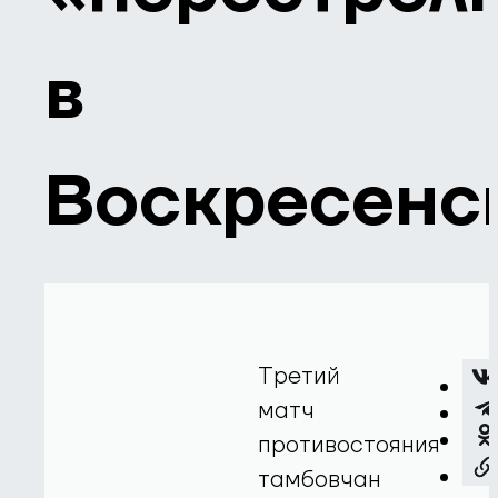
в
Воскресенс
Третий
матч
противостояния
тамбовчан