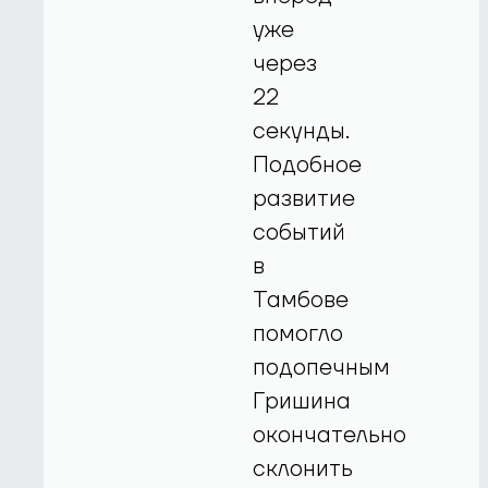
уже
через
22
секунды.
Подобное
развитие
событий
в
Тамбове
помогло
подопечным
Гришина
окончательно
склонить