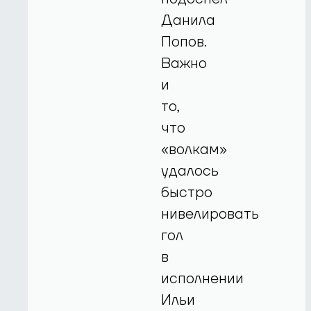
Данила
Попов.
Важно
и
то,
что
«волкам»
удалось
быстро
нивелировать
гол
в
исполнении
Ильи