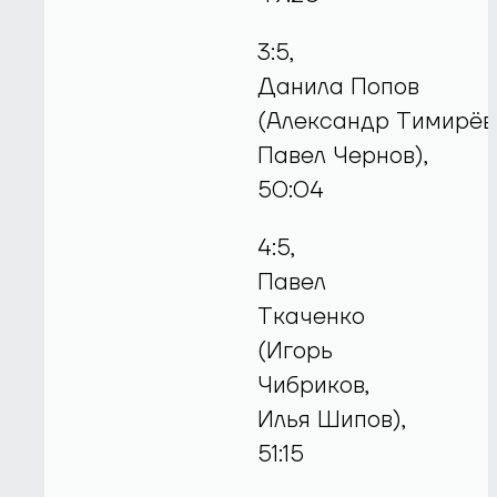
3:5,
Данила Попов
(Александр Тимирёв
Павел Чернов),
50:04
4:5,
Павел
Ткаченко
(Игорь
Чибриков,
Илья Шипов),
51:15