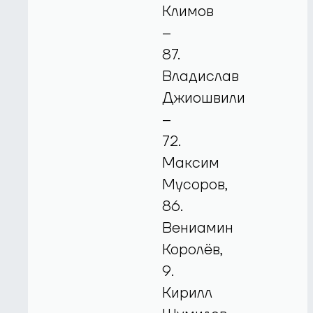
Климов
–
87.
Владислав
Джиошвили
–
72.
Максим
Мусоров,
86.
Вениамин
Королёв,
9.
Кирилл