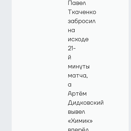
Павел
Ткаченко
забросил
на
исходе
21-
й
минуты
матча,
а
Артём
Дидковский
вывел
«Химик»
вперёд