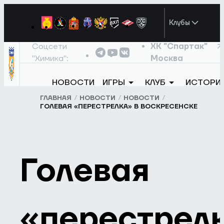
Клубы
Соцсети
ХК "Спартак"
"Химика":
Москва
НОВОСТИ
ИГРЫ
КЛУБ
ИСТОРИ
ГЛАВНАЯ
НОВОСТИ
НОВОСТИ
ГОЛЕВАЯ «ПЕРЕСТРЕЛКА» В ВОСКРЕСЕНСКЕ
Голевая
«перестрел