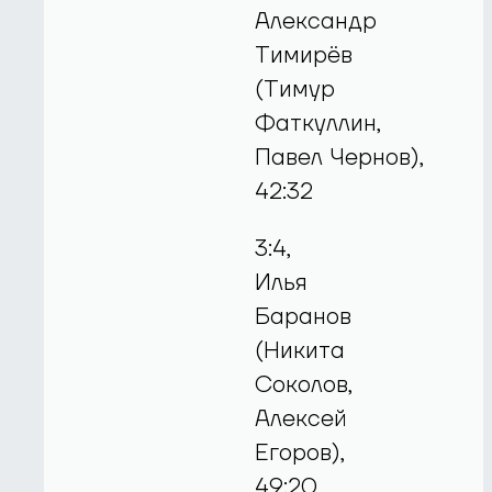
Александр
Тимирёв
(Тимур
Фаткуллин,
Павел Чернов),
42:32
3:4,
Илья
Баранов
(Никита
Соколов,
Алексей
Егоров),
49:20