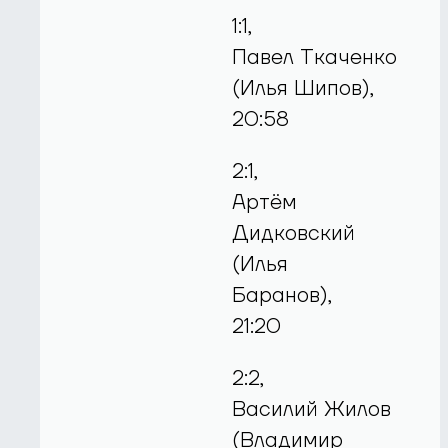
1:1,
Павел Ткаченко
(Илья Шипов),
20:58
2:1,
Артём
Дидковский
(Илья
Баранов),
21:20
2:2,
Василий Жилов
(Владимир