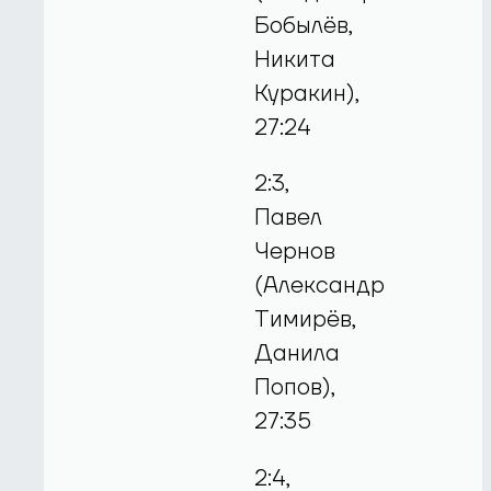
Бобылёв,
Никита
Куракин),
27:24
2:3,
Павел
Чернов
(Александр
Тимирёв,
Данила
Попов),
27:35
2:4,