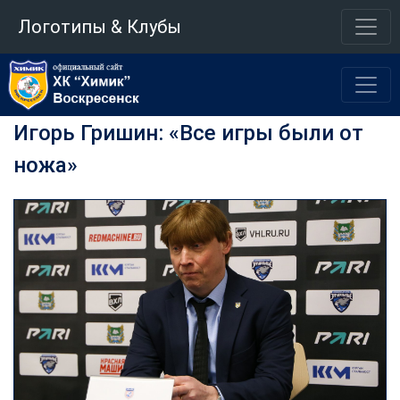
Логотипы & Клубы
Игорь Гришин: «Все игры были от
ножа»