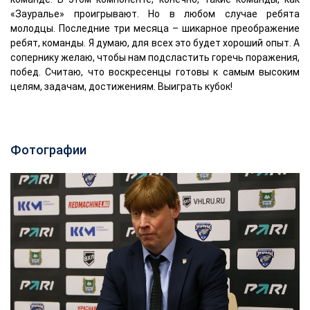
«Зауралье» проигрывают. Но в любом случае ребята
молодцы. Последние три месяца – шикарное преображение
ребят, команды. Я думаю, для всех это будет хороший опыт. А
сопернику желаю, чтобы нам подсластить горечь поражения,
побед. Считаю, что воскресенцы готовы к самым высоким
целям, задачам, достижениям. Выиграть кубок!
Фотографии