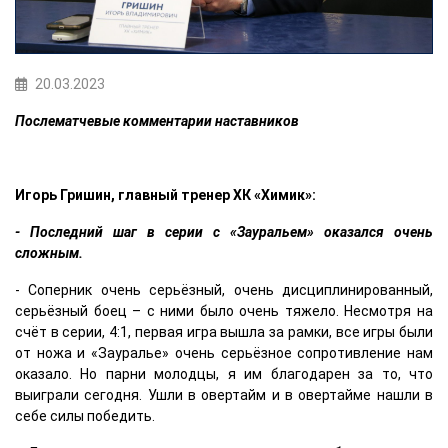
20.03.2023
Послематчевые комментарии наставников
Игорь Гришин, главный тренер ХК «Химик»:
- Последний шаг в серии с «Зауральем» оказался очень
сложным.
- Соперник очень серьёзный, очень дисциплинированный,
серьёзный боец – с ними было очень тяжело. Несмотря на
счёт в серии, 4:1, первая игра вышла за рамки, все игры были
от ножа и «Зауралье» очень серьёзное сопротивление нам
оказало. Но парни молодцы, я им благодарен за то, что
выиграли сегодня. Ушли в овертайм и в овертайме нашли в
себе силы победить.