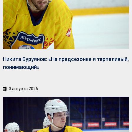
Никита Буруянов: «На предсезонке я терпеливый,
понимающий»
3 августа 2026