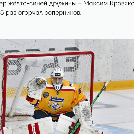
ер жёлто-синей дружины – Максим Кровяко
 5 раз огорчал соперников.