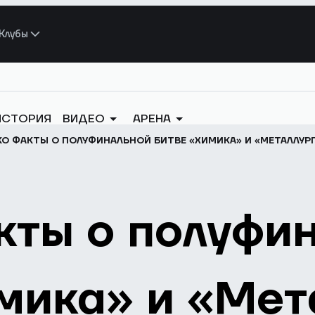
Клубы
ИСТОРИЯ
ВИДЕО
АРЕНА
О ФАКТЫ О ПОЛУФИНАЛЬНОЙ БИТВЕ «ХИМИКА» И «МЕТАЛЛУРГ
кты о полуфи
мика» и «Мет