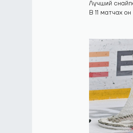
Лучший снайп
В 11 матчах он