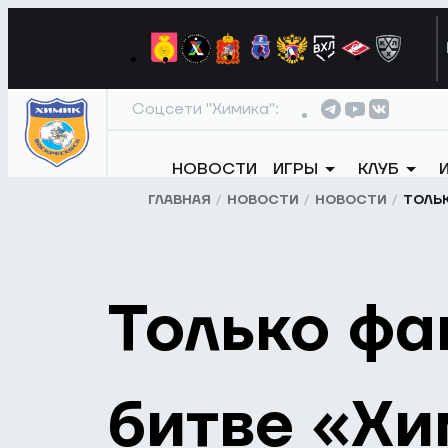
Соцсети "Химика":
НОВОСТИ
ИГРЫ
КЛУБ
ГЛАВНАЯ
НОВОСТИ
НОВОСТИ
ТОЛЬК
Только фа
битве «Хи