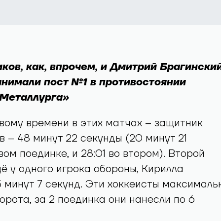
ков, как, впрочем, и Дмитрий Брагинский
нимали пост №1 в противостоянии
«Металлурга»
вому времени в этих матчах – защитник
 – 48 минут 22 секунды (20 минут 21
вом поединке, и 28:01 во втором). Второй
ё у одного игрока обороны, Кирилла
 минут 7 секунд. Эти хоккеисты максималь
орота, за 2 поединка они нанесли по 6