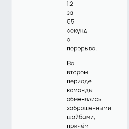
1:2
за
55
секунд
о
перерыва.
Во
втором
периоде
команды
обменялись
заброшенными
шайбами,
причём