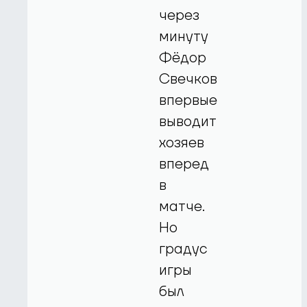
через
минуту
Фёдор
Свечков
впервые
выводит
хозяев
вперед
в
матче.
Но
градус
игры
был