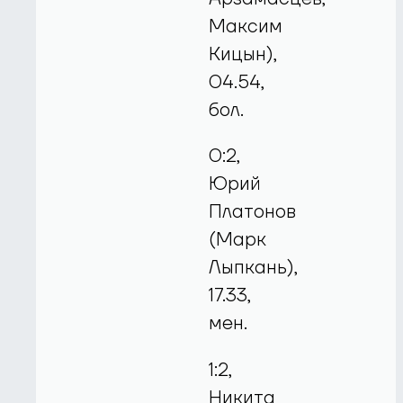
Максим
Кицын),
04.54,
бол.
0:2,
Юрий
Платонов
(Марк
Лыпкань),
17.33,
мен.
1:2,
Никита