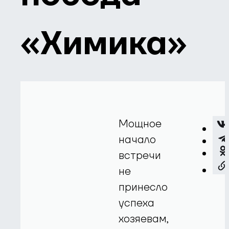
«Химика»
Мощное
начало
встречи
не
принесло
успеха
хозяевам,