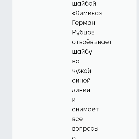
шайбой
«Химика».
Герман
Рубцов
отвоёвывает
шайбу
на
чужой
синей
линии
и
снимает
все
вопросы
о