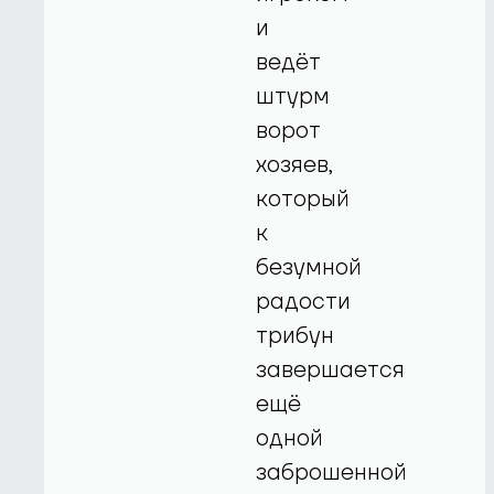
и
ведёт
штурм
ворот
хозяев,
который
к
безумной
радости
трибун
завершается
ещё
одной
заброшенной