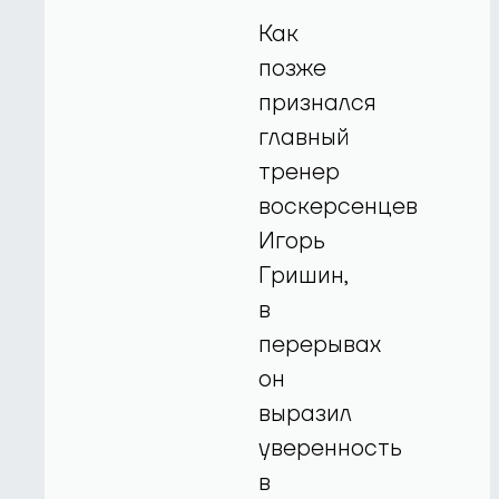
Как
позже
признался
главный
тренер
воскерсенцев
Игорь
Гришин,
в
перерывах
он
выразил
уверенность
в