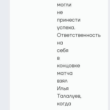
могли
не
принести
успеха.
Ответственность
на
себя
в
концовке
матча
взял
Илья
Талалуев,
когда