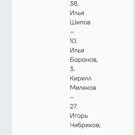
38.
Илья
Шипов
–
10.
Илья
Баранов,
3.
Кирилл
Меляков
–
27.
Игорь
Чибриков;