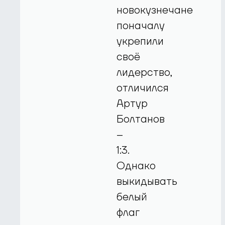
новокузнечане
поначалу
укрепили
своё
лидерство,
отличился
Артур
Болтанов
–
1:3.
Однако
выкидывать
белый
флаг