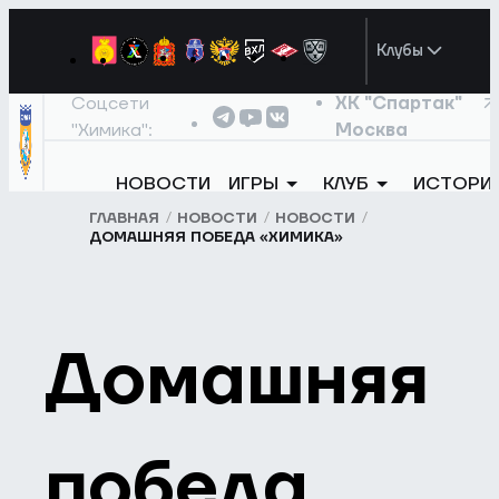
Клубы
Соцсети
ХК "Спартак"
"Химика":
Москва
НОВОСТИ
ИГРЫ
КЛУБ
ИСТОРИ
ГЛАВНАЯ
НОВОСТИ
НОВОСТИ
ДОМАШНЯЯ ПОБЕДА «ХИМИКА»
Домашняя
победа