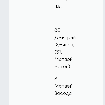
п.в.
88.
Дмитрий
Куликов,
(37.
Матвей
Ботов);
8.
Матвей
Заседа
–