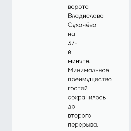
ворота
Владислава
Сухачёва
на
37-
й
минуте.
Минимальное
преимущество
гостей
сохранилось
до
второго
перерыва.