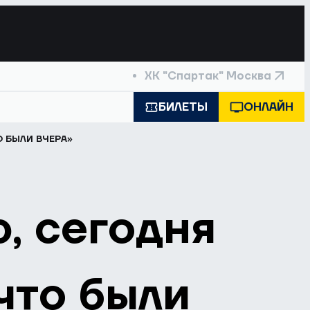
ХК "Спартак" Москва
БИЛЕТЫ
ОНЛАЙН
О БЫЛИ ВЧЕРА»
, сегодня
 что были