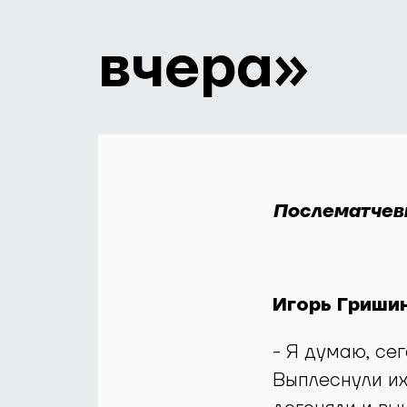
вчера»
Послематчев
Игорь Гришин
- Я думаю, сег
Выплеснули их