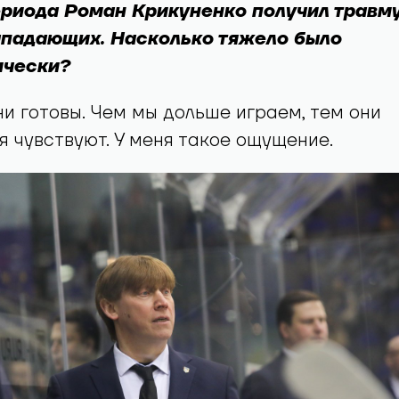
периода Роман Крикуненко получил травму
нападающих. Насколько тяжело было
ически?
они готовы. Чем мы дольше играем, тем они
я чувствуют. У меня такое ощущение.