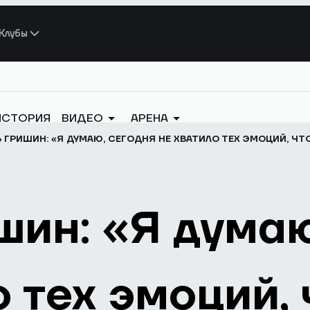
Клубы
ИСТОРИЯ
ВИДЕО
АРЕНА
 ГРИШИН: «Я ДУМАЮ, СЕГОДНЯ НЕ ХВАТИЛО ТЕХ ЭМОЦИЙ, ЧТ
шин: «Я думаю
о тех эмоций,