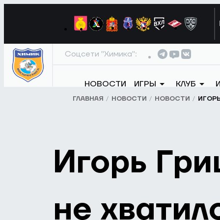
Соцсети "Химика":
НОВОСТИ
ИГРЫ
КЛУБ
ГЛАВНАЯ
НОВОСТИ
НОВОСТИ
ИГОРЬ
Игорь Гри
не хватил