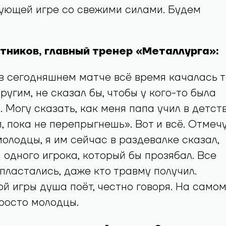
ующей игре со свежими силами. Будем
ников, главный тренер «Металлурга»:
в сегодняшнем матче всё время качалась т
другим, не сказал бы, чтобы у кого-то была
. Могу сказать, как меня папа учил в детств
, пока не перепрыгнешь». Вот и всё. Отмечу
молодцы, я им сейчас в раздевалке сказал,
и одного игрока, который бы прозябал. Все
 пластались, даже кто травму получил.
ой игры душа поёт, честно говоря. На само
росто молодцы.