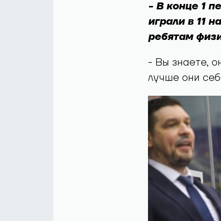
- В конце 1 
играли в 11 
ребятам физ
- Вы знаете, 
лучше они себ