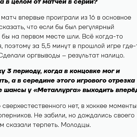
а в целом от матчей в серии?
матч впервые проиграли из 16 в основное
 сказать, что если бы был регулярный
 бы на первом месте шли. Всё когда-то
, поэтому за 5,5 минут в прошлой игре где-
Сделали оргвыводы – результат налицо.
у 3 периоду, когда в концовке мог и
ть, а в середине этого игрового отрезка
 шансы у «Металлурга» выходить вперё
о сверхестественного нет, в хоккее моменты
оперников. Не забили, но дождались своего
м сказали терпеть. Молодцы.