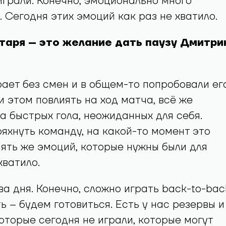
играли. Конечно, эмоционально много
. Сегодня этих эмоций как раз не хватило.
атаря – это желание дать паузу Дмитри
рает без смен и в общем-то попробовали ег
и этом повлиять на ход матча, всё же
а быстрых гола, неожиданных для себя.
яхнуть команду, на какой-то момент это
пять же эмоций, которые нужны были для
хватило.
ва дня. Конечно, сложно играть back-to-bac
ь – будем готовиться. Есть у нас резервы и
которые сегодня не играли, которые могут