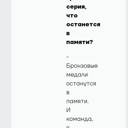
серия,
что
останется
в
памяти?
-
Бронзовые
медали
останутся
в
памяти.
И
команда,
в