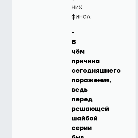
них
финал.
-
В
чём
причина
сегодняшнего
поражения,
ведь
перед
решающей
шайбой
серии
был