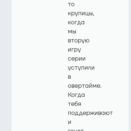
то
крупицы,
когда
мы
вторую
игру
серии
уступили
в
овертайме.
Когда
тебя
поддерживают
и