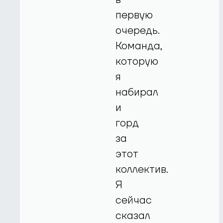
первую
очередь.
Команда,
которую
я
набирал
и
горд
за
этот
коллектив.
Я
сейчас
сказал