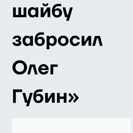
шайбу
забросил
Олег
Губин»