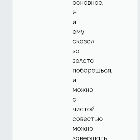
основное.
Я
и
ему
сказал:
за
золото
поборешься,
и
можно
с
чистой
совестью
можно
завершать