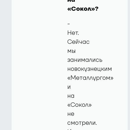
«Сокол»?
-
Нет.
Сейчас
мы
занимались
новокузнецким
«Металлургом»
и
на
«Сокол»
не
смотрели.