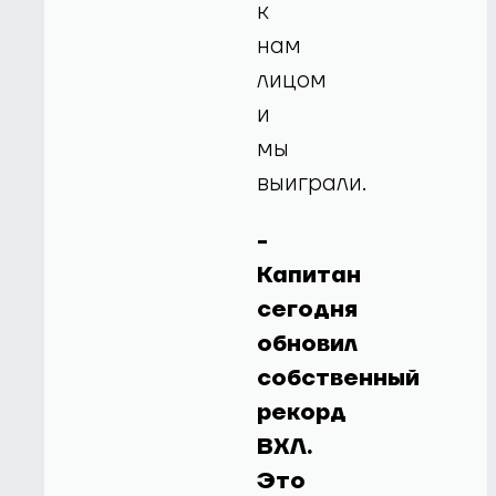
к
нам
лицом
и
мы
выиграли.
-
Капитан
сегодня
обновил
собственный
рекорд
ВХЛ.
Это