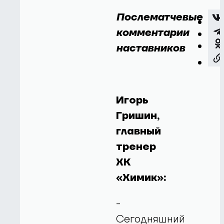
Послематчевые
комментарии
наставников
Игорь
Гришин,
главный
тренер
ХК
«Химик»:
-
Сегодняшний