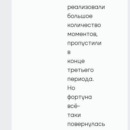
реализовали
большое
количество
моментов,
пропустили
в
конце
третьего
периода.
Но
фортуна
всё-
таки
повернулась