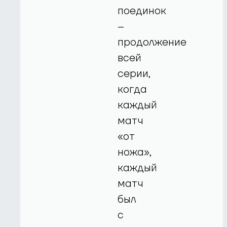
поединок
–
продолжение
всей
серии,
когда
каждый
матч
«от
ножа»,
каждый
матч
был
с