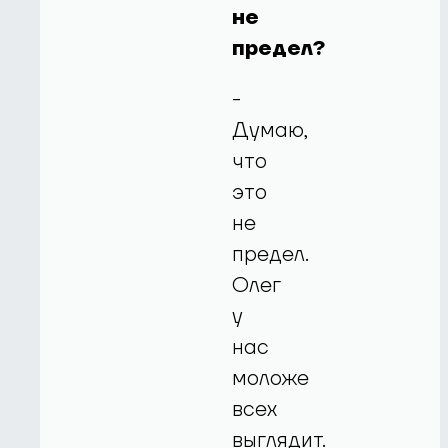
не
предел?
-
Думаю,
что
это
не
предел.
Олег
у
нас
моложе
всех
выглядит.