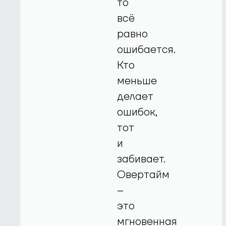
то
всё
равно
ошибается.
Кто
меньше
делает
ошибок,
тот
и
забивает.
Овертайм
–
это
мгновенная