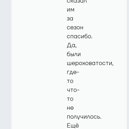
сказал
им
за
сезон
спасибо.
Да,
были
шероховатости,
где-
то
что-
то
не
получилось.
Ещё