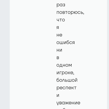
раз
повторюсь,
что
я
не
ошибся
ни
в
одном
игроке,
большой
респект
и
уважение