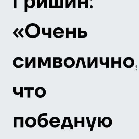
Гришин:
«Очень
символично
что
победную