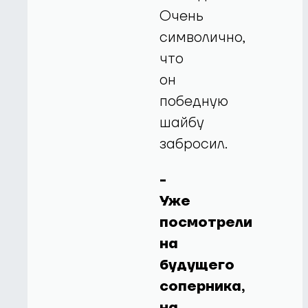
Очень
символично,
что
он
победную
шайбу
забросил.
-
Уже
посмотрели
на
будущего
соперника,
на