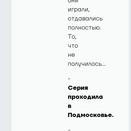
они
играли,
отдавались
полностью.
То,
что
не
получилось…
-
Серия
проходила
в
Подмосковье.
-