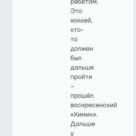
ребятам.
Это
хоккей,
кто-
то
должен
был
дальше
пройти
–
прошёл
воскресенский
«Химик».
Дальше
у