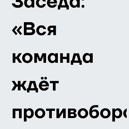
Заседа:
«Вся
команда
ждёт
противобор