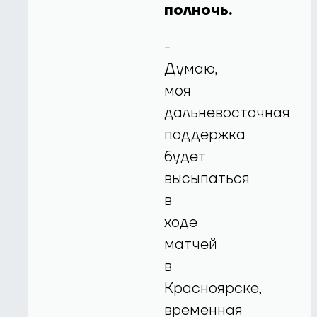
полночь.
-
Думаю,
моя
дальневосточная
поддержка
будет
высыпаться
в
ходе
матчей
в
Красноярске,
временная