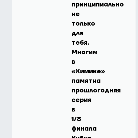
принципиально
не
только
для
тебя.
Многим
в
«Химике»
памятна
прошлогодняя
серия
в
1/8
финала