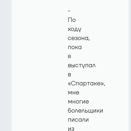
-
По
ходу
сезона,
пока
я
выступал
в
«Спартаке»,
мне
многие
болельщики
писали
из