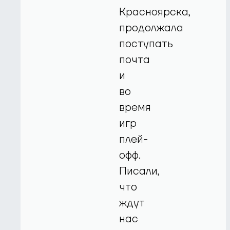
Красноярска,
продолжала
поступать
почта
и
во
время
игр
плей-
офф.
Писали,
что
ждут
нас