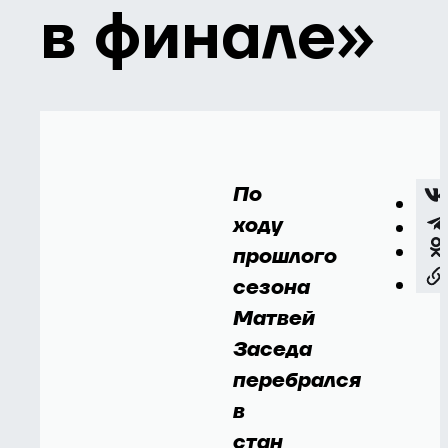
в финале»
По
ходу
прошлого
сезона
Матвей
Заседа
перебрался
в
стан