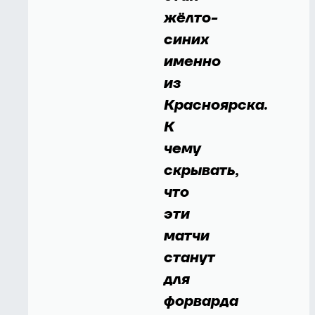
жёлто-
синих
именно
из
Красноярска.
К
чему
скрывать,
что
эти
матчи
станут
для
форварда