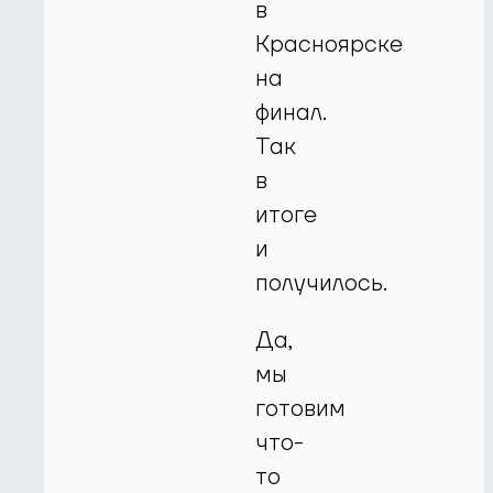
в
Красноярске
на
финал.
Так
в
итоге
и
получилось.
Да,
мы
готовим
что-
то