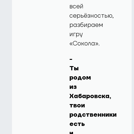
всей
серьёзностью,
разбираем
игру
«Сокола».
-
Ты
родом
из
Хабаровска,
твои
родственники
есть
и