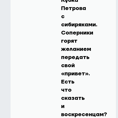
Кубка
Петрова
с
сибиряками.
Соперники
горят
желанием
передать
свой
«привет».
Есть
что
сказать
и
воскресенцам?