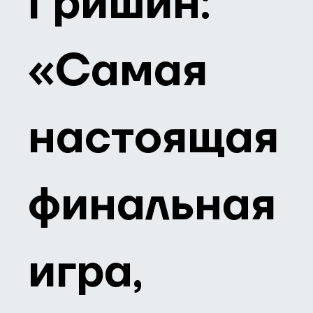
Гришин:
«Самая
настоящая
финальная
игра,