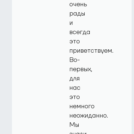
очень
рады
и
всегда
это
приветствуем.
Во-
первых,
для
нас
это
немного
неожиданно.
Мы