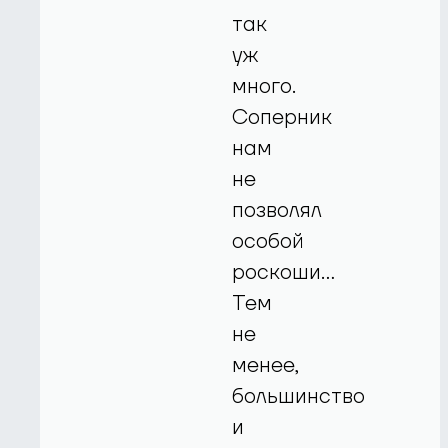
так
уж
много.
Соперник
нам
не
позволял
особой
роскоши...
Тем
не
менее,
большинство
и