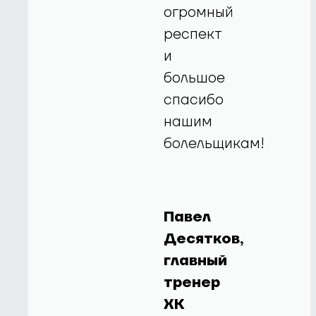
огромный
респект
и
большое
спасибо
нашим
болельщикам!
Павел
Десятков,
главный
тренер
ХК