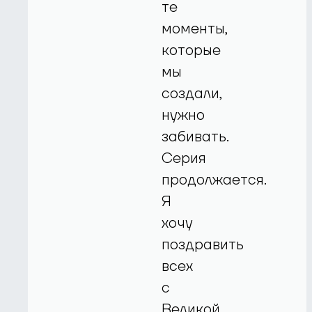
те
моменты,
которые
мы
создали,
нужно
забивать.
Серия
продолжается.
Я
хочу
поздравить
всех
с
Великой