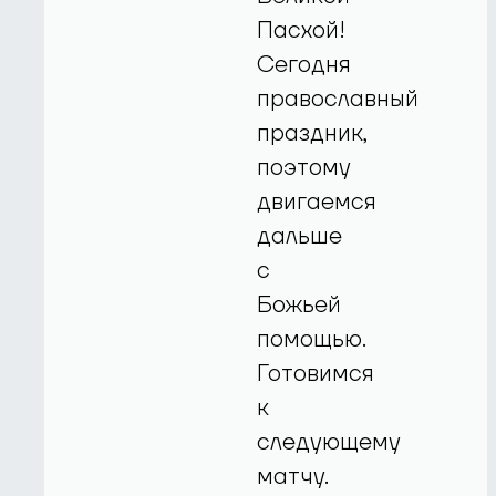
Пасхой!
Сегодня
православный
праздник,
поэтому
двигаемся
дальше
с
Божьей
помощью.
Готовимся
к
следующему
матчу.