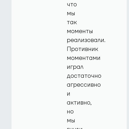
что
мы
так
моменты
реализовали.
Противник
моментами
играл
достаточно
агрессивно
и
активно,
но
мы