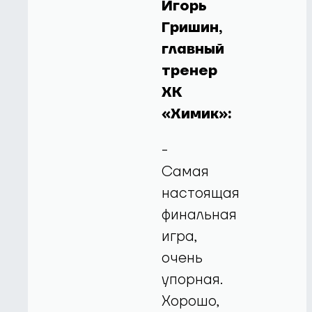
Игорь
Гришин,
главный
тренер
ХК
«Химик»:
-
Самая
настоящая
финальная
игра,
очень
упорная.
Хорошо,