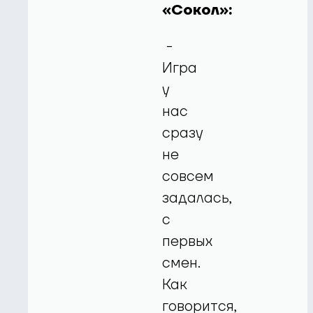
«Сокол»:
-
Игра
у
нас
сразу
не
совсем
задалась,
с
первых
смен.
Как
говорится,