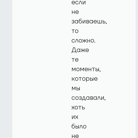
если
не
забиваешь,
то
сложно.
Даже
те
моменты,
которые
мы
создавали,
хоть
их
было
не