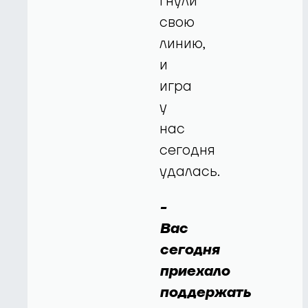
гнули
свою
линию,
и
игра
у
нас
сегодня
удалась.
-
Вас
сегодня
приехало
поддержать