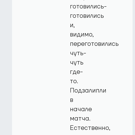
готовились-
готовились
и,
видимо,
переготовились
чуть-
чуть
где-
то.
Подзалипли
в
начале
матча.
Естественно,