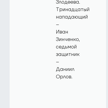
Злодеева.
Тринадцатый
нападающий
–
Иван
Зинченко,
седьмой
защитник
–
Даниил
Орлов.