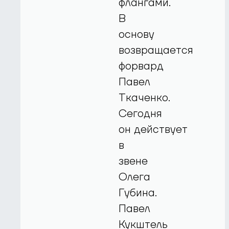
флангами.
В
основу
возвращается
форвард
Павел
Ткаченко.
Сегодня
он действует
в
звене
Олега
Губина.
Павел
Кукштель