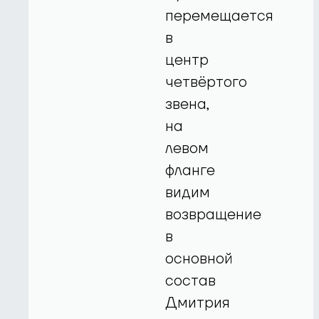
перемещается
в
центр
четвёртого
звена,
на
левом
фланге
видим
возвращение
в
основной
состав
Дмитрия