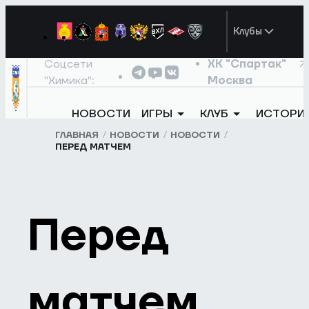
Клубы
Соцсети
ХК "Спартак"
"Химика":
Москва
НОВОСТИ
ИГРЫ
КЛУБ
ИСТОРИ
ГЛАВНАЯ
НОВОСТИ
НОВОСТИ
ПЕРЕД МАТЧЕМ
Перед
матчем