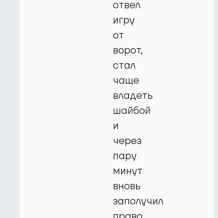
отвел
игру
от
ворот,
стал
чаще
владеть
шайбой
и
через
пару
минут
вновь
заполучил
право