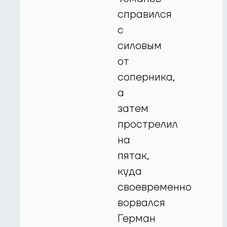
справился
с
силовым
от
соперника,
а
затем
прострелил
на
пятак,
куда
своевременно
ворвался
Герман