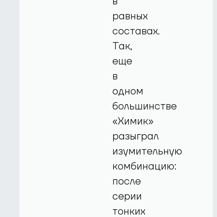
в
равных
составах.
Так,
еще
в
одном
большинстве
«Химик»
разыграл
изумительную
комбинацию:
после
серии
тонких