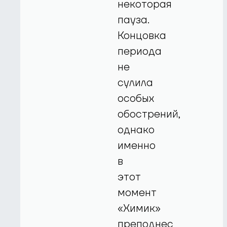
некоторая
пауза.
Концовка
периода
не
сулила
особых
обострений,
однако
именно
в
этот
момент
«Химик»
преподнес