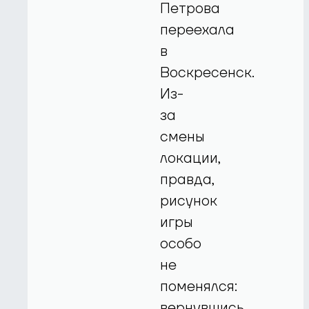
Петрова
переехала
в
Воскресенск.
Из-
за
смены
локации,
правда,
рисунок
игры
особо
не
поменялся:
вернувшись