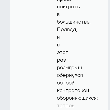
поиграть
в
большинстве.
Правда,
и
в
этот
раз
розыгрыш
обернулся
острой
контратакой
обороняющихся:
теперь