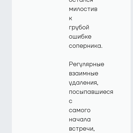
милостив
к
грубой
ошибке
соперника.
Регулярные
взаимные
удаления,
посыпавшиеся
с
самого
начала
встречи,