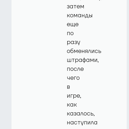
затем
команды
еще
по
разу
обменялись
штрафами,
после
чего
в
игре,
как
казалось,
наступила