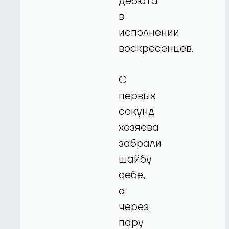
дебюта
в
исполнении
воскресенцев.
С
первых
секунд
хозяева
забрали
шайбу
себе,
а
через
пару