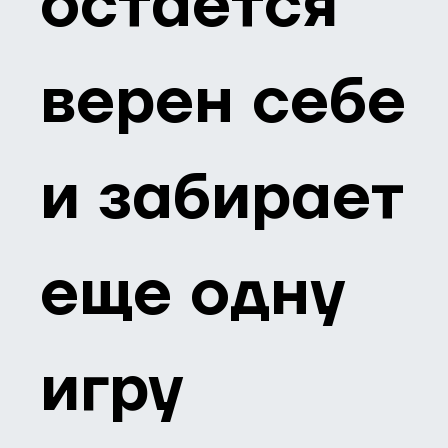
остается
верен себе
и забирает
еще одну
игру