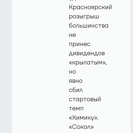
Красноярский
розыгрыш
большинства
не
принес
дивидендов
«крылатым»,
но
явно
сбил
стартовый
темп
«Химику».
«Сокол»