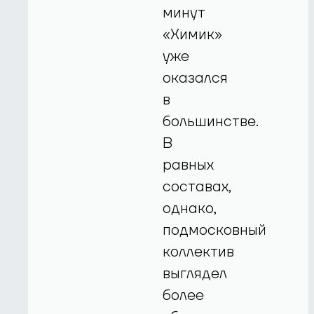
минут
«Химик»
уже
оказался
в
большинстве.
В
равных
составах,
однако,
подмосковный
коллектив
выглядел
более