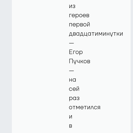
из
героев
первой
двадцатиминутки
—
Егор
Пучков
—
на
сей
раз
отметился
и
в