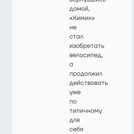
домой,
«Химик»
не
стал
изобретать
велосипед,
а
продолжил
действовать
уже
по
типичному
для
себя