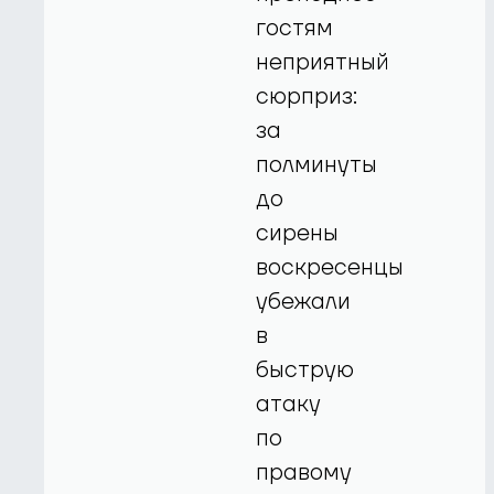
гостям
неприятный
сюрприз:
за
полминуты
до
сирены
воскресенцы
убежали
в
быструю
атаку
по
правому