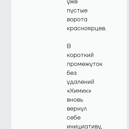
уже
пустые
ворота
красноярцев.
В
короткий
промежуток
без
удалений
«Химик»
вновь
вернул
себе
инициативу,