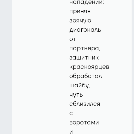
нападении:
приняв
зрячую
диагональ
от
партнера,
защитник
красноярцев
обработал
шайбу,
чуть
сблизился
с
воротами
и