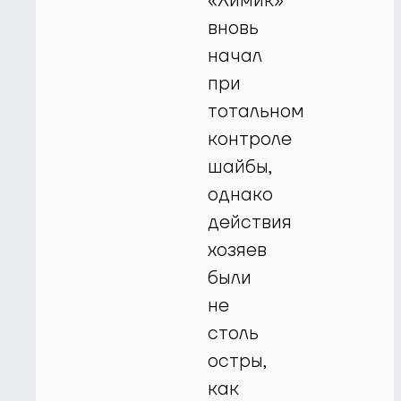
«Химик»
вновь
начал
при
тотальном
контроле
шайбы,
однако
действия
хозяев
были
не
столь
остры,
как