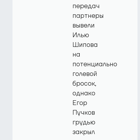
передач
партнеры
вывели
Илью
Шипова
на
потенциально
голевой
бросок,
однако
Егор
Пучков
грудью
закрыл