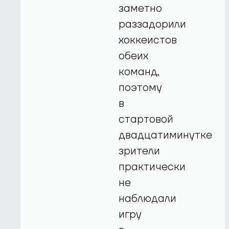
заметно
раззадорили
хоккеистов
обеих
команд,
поэтому
в
стартовой
двадцатиминутке
зрители
практически
не
наблюдали
игру