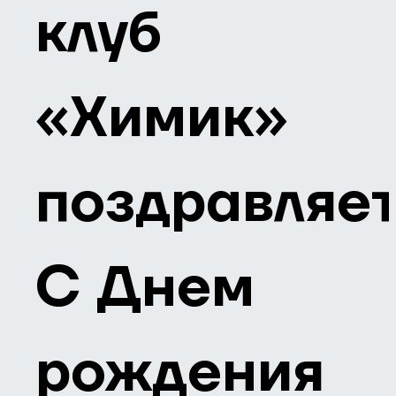
клуб
«Химик»
поздравляе
С Днем
рождения