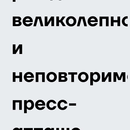
великолепн
и
неповторим
пресс-