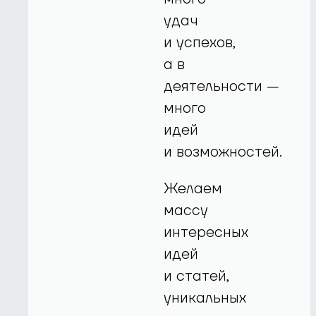
удач
и успехов,
а в
деятельности —
много
идей
и возможностей.
Желаем
массу
интересных
идей
и статей,
уникальных