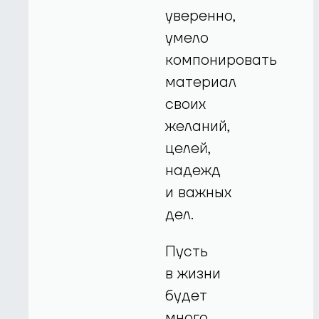
уверенно,
умело
компонировать
материал
своих
желаний,
целей,
надежд
и важных
дел.
Пусть
в жизни
будет
много