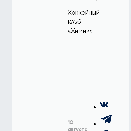
Хоккейный
клуб
«Химик»
10
августа