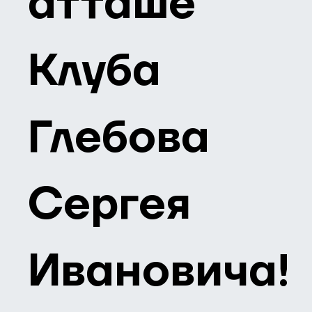
атташе
Клуба
Глебова
Сергея
Ивановича!