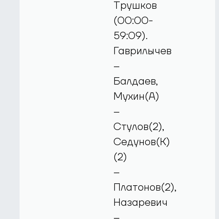
Трушков
(00:00-
59:09).
Гаврилычев
–
Балдаев,
Мухин(А)
–
Стулов(2),
Седунов(К)
(2)
–
Платонов(2),
Назаревич
–