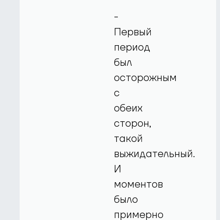
-
Первый
период
был
осторожным
с
обеих
сторон,
такой
выжидательный.
И
моментов
было
примерно