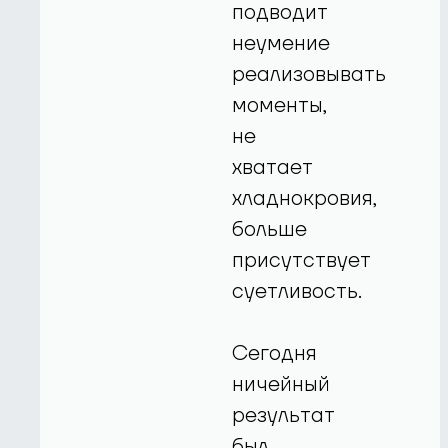
подводит
неумение
реализовывать
моменты,
не
хватает
хладнокровия,
больше
присутствует
суетливость.
Сегодня
ничейный
результат
был