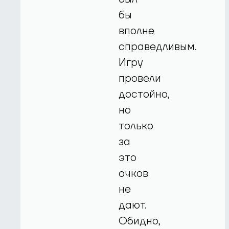
бы
вполне
справедливым.
Игру
провели
достойно,
но
только
за
это
очков
не
дают.
Обидно,