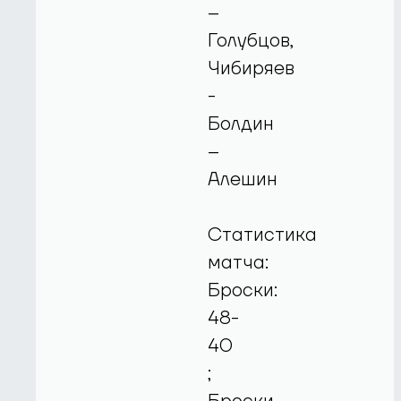
–
Голубцов,
Чибиряев
-
Болдин
–
Алешин
Статистика
матча:
Броски:
48-
40
;