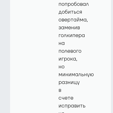
попробовал
добиться
овертайма,
заменив
голкипера
на
полевого
игрока,
но
минимальную
разницу
в
счете
исправить