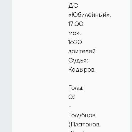
ДС
«Юбилейный».
17:00
мск.
1620
зрителей.
Судья:
Кадыров.
Голы:
0:1
-
Голубцов
(Платонов,