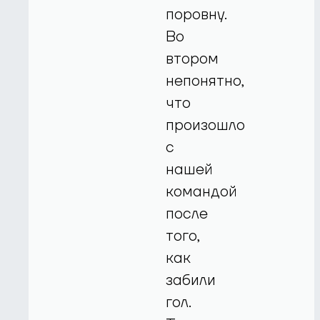
поровну.
Во
втором
непонятно,
что
произошло
с
нашей
командой
после
того,
как
забили
гол.