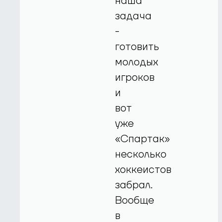
наша
задача
-
готовить
молодых
игроков
и
вот
уже
«Спартак»
несколько
хоккеистов
забрал.
Вообще
в