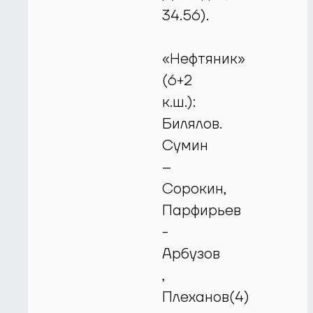
34.56).
«Нефтяник»
(6+2
к.ш.):
Билялов.
Сумин
–
Сорокин,
Парфирьев
-
Арбузов
,
Плеханов(4)