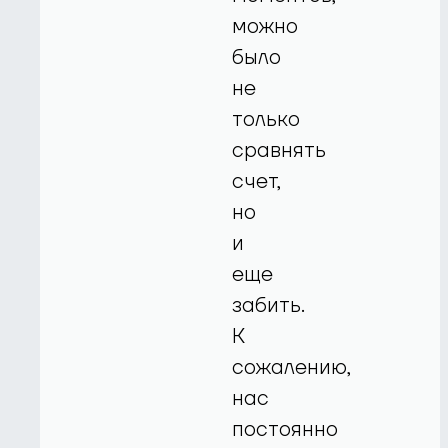
можно
было
не
только
сравнять
счет,
но
и
еще
забить.
К
сожалению,
нас
постоянно