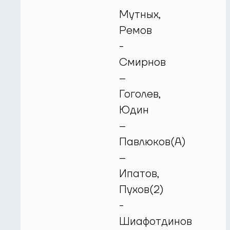
Мутных,
Ремов
-
Смирнов
–
Гоголев,
Юдин
–
Павлюков(А)
–
Ипатов,
Пухов(2)
-
Шиафотдинов