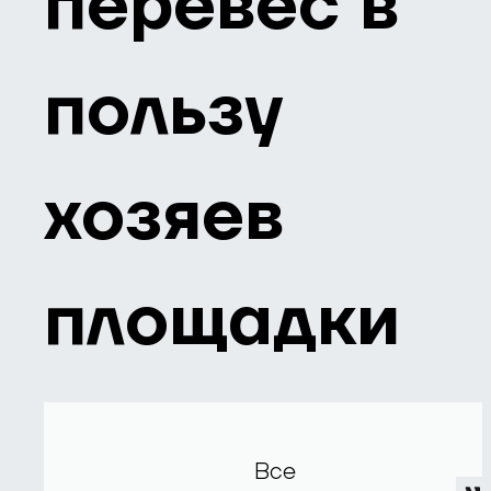
перевес в
пользу
хозяев
площадки
Все