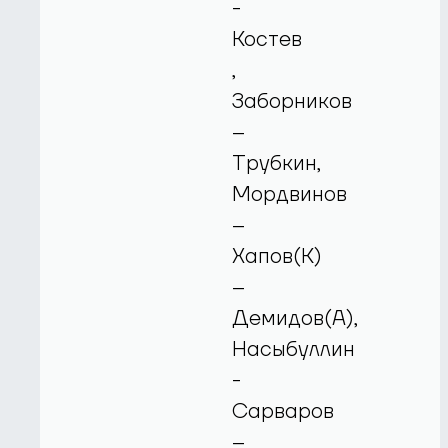
-
Костев
,
Заборников
–
Трубкин,
Мордвинов
–
Хапов(К)
–
Демидов(А),
Насыбуллин
-
Сарваров
–