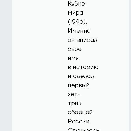
Кубке
мира
(1996).
Именно
он вписал
свое
имя
в историю
и сделал
первый
хет-
трик
сборной
России.
Случилось