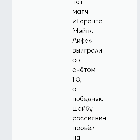
тот
матч
«Торонто
Мэйпл
Лифс»
выиграли
со
счётом
1:0,
а
победную
шайбу
россиянин
провёл
на