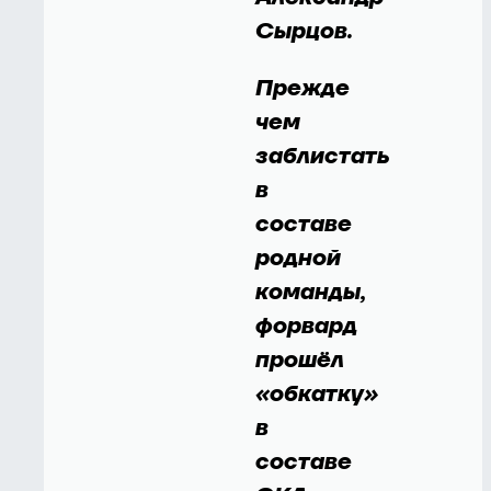
Сырцов.
Прежде
чем
заблистать
в
составе
родной
команды,
форвард
прошёл
«обкатку»
в
составе