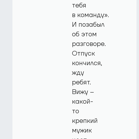
тебя
в команду».
И позабыл
об этом
разговоре.
Отпуск
кончился,
жду
ребят.
Вижу –
какой-
то
крепкий
мужик