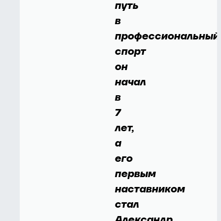
путь
в
профессиональный
спорт
он
начал
в
7
лет,
а
его
первым
наставником
стал
Александр