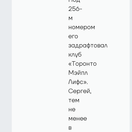
256-
м
номером
его
задрафтовал
клуб
«Торонто
Мэйпл
Лифс».
Сергей,
тем
не
менее
в