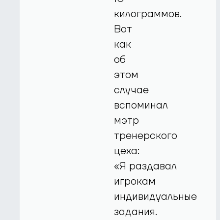
килограммов.
Вот
как
об
этом
случае
вспоминал
мэтр
тренерского
цеха:
«Я раздавал
игрокам
индивидуальные
задания.