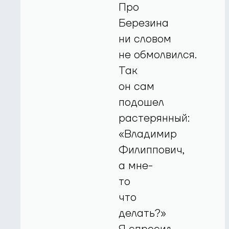
Про
Березина
ни словом
не обмолвился.
Так
он сам
подошел
растерянный:
«Владимир
Филиппович,
а мне-
то
что
делать?»