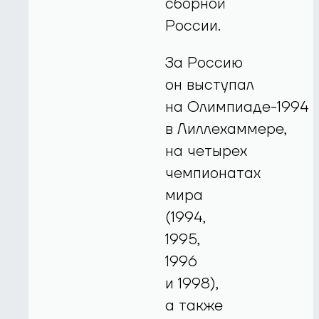
сборной
России.
За Россию
он выступал
на Олимпиаде-1994
в Лиллехаммере,
на четырех
чемпионатах
мира
(1994,
1995,
1996
и 1998),
а также