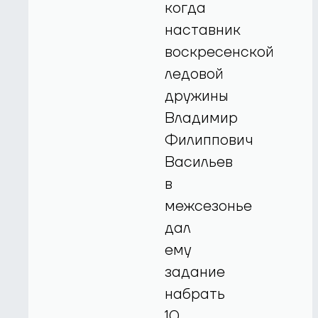
когда
наставник
воскресенской
ледовой
дружины
Владимир
Филиппович
Васильев
в
межсезонье
дал
ему
задание
набрать
10