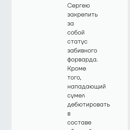
Сергею
закрепить
за
собой
статус
забивного
форварда.
Кроме
того,
нападающий
сумел
дебютировать
в
составе