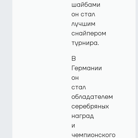
шайбами
он стал
лучшим
снайпером
турнира.
В
Германии
он
стал
обладателем
серебряных
наград
и
чемпионского