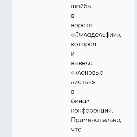
шайбы
в
ворота
«Филадельфии»,
которая
и
вывела
«кленовые
листья»
в
финал
конференции.
Примечательно,
что