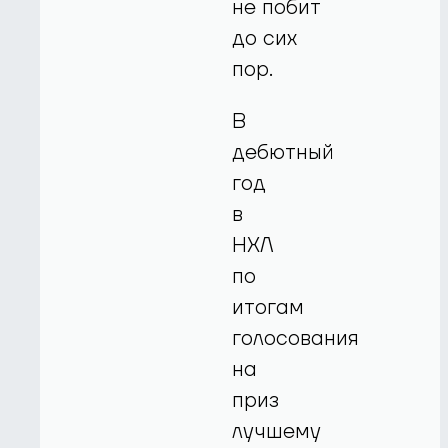
не побит
до сих
пор.
В
дебютный
год
в
НХЛ
по
итогам
голосования
на
приз
лучшему