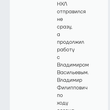
НХЛ
отправился
не
сразу,
а
продолжил
работу
с
Владимиром
Васильевым.
Владимир
Филиппович
по
ходу