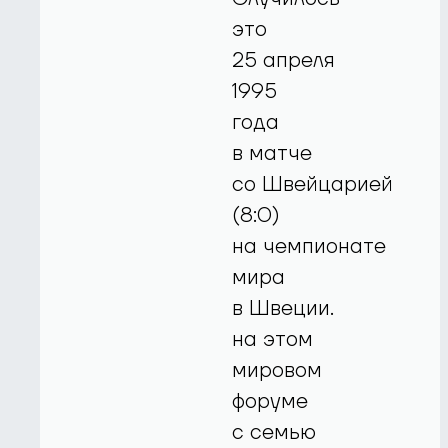
это
25 апреля
1995
года
в матче
со Швейцарией
(8:0)
на чемпионате
мира
в Швеции.
на этом
мировом
форуме
с семью