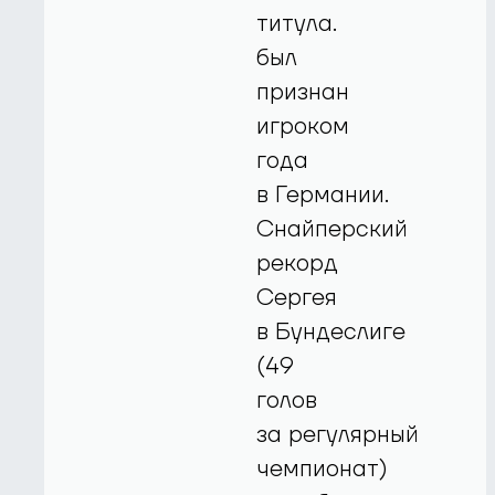
титула.
был
признан
игроком
года
в Германии.
Снайперский
рекорд
Сергея
в Бундеслиге
(49
голов
за регулярный
чемпионат)