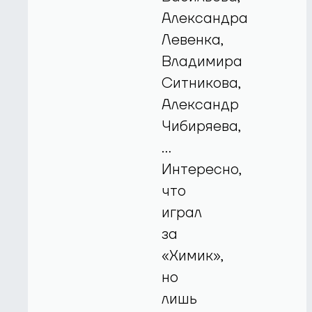
Александра
Левенка,
Владимира
Ситникова,
Александр
Чибиряева,
…
Интересно,
что
играл
за
«Химик»,
но
лишь