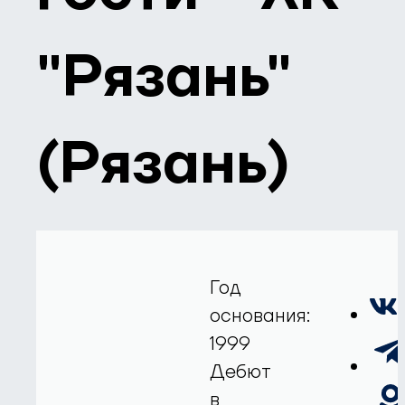
"Рязань"
(Рязань)
Год
основания:
1999
Дебют
в