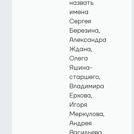
назвать
имена
Сергея
Березина,
Александра
Ждана,
Олега
Яшина-
старшего,
Владимира
Ерхова,
Игоря
Меркулова,
Андрея
Васильева,