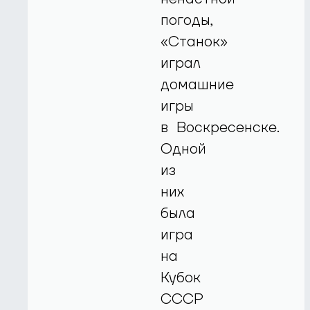
погоды,
«Станок»
играл
домашние
игры
в Воскресенске.
Одной
из
них
была
игра
на
Кубок
СССР