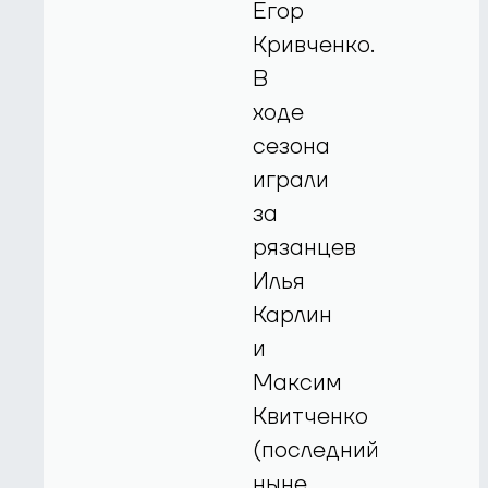
Егор
Кривченко.
В
ходе
сезона
играли
за
рязанцев
Илья
Карлин
и
Максим
Квитченко
(последний
ныне