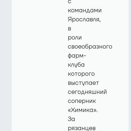
с
командами
Ярославля,
в
роли
своеобразного
фарм-
клуба
которого
выступает
сегодняшний
соперник
«Химика».
За
рязанцев