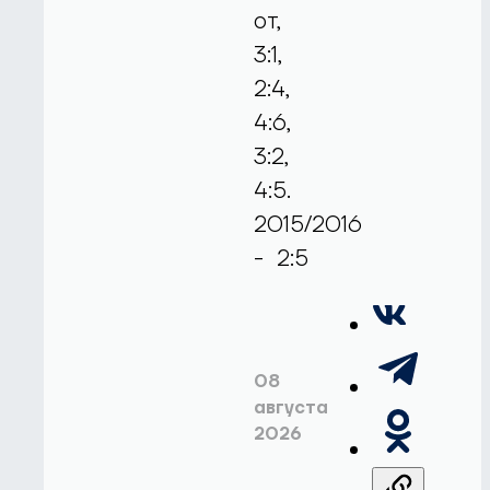
от,
3:1,
2:4,
4:6,
3:2,
4:5.
2015/2016
- 2:5
08
августа
2026