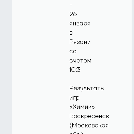
-
26
января
в
Рязани
со
счетом
10:3
Результаты
игр
«Химик»
Воскресенск
(Московская