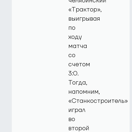
челябинский
«Трактор»,
выигрывая
по
ходу
матча
со
счетом
3:0.
Тогда,
напомним,
«Станкостроитель»
играл
во
второй