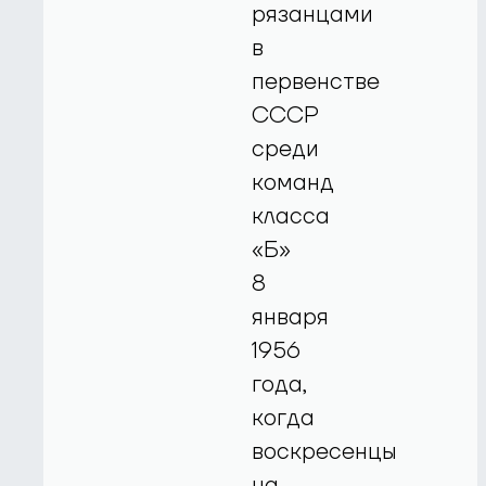
рязанцами
в
первенстве
СССР
среди
команд
класса
«Б»
8
января
1956
года,
когда
воскресенцы
на