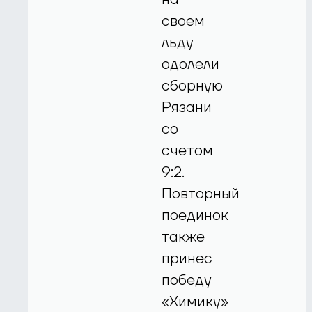
своем
льду
одолели
сборную
Рязани
со
счетом
9:2.
Повторный
поединок
также
принес
победу
«Химику»