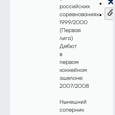
российских
соревнованиях:
1999/2000
(Первая
лига)
Дебют
в
первом
хоккейном
эшелоне:
2007/2008
Нынешний
соперник