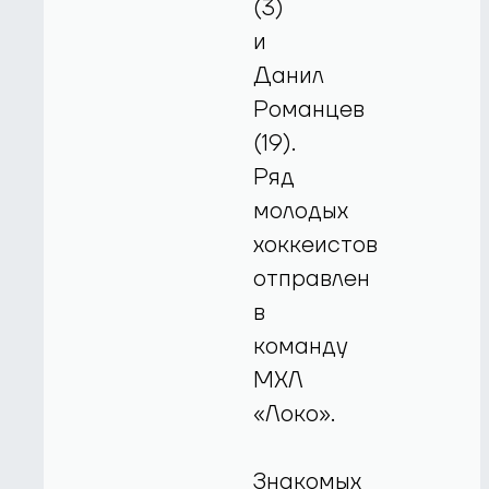
(3)
и
Данил
Романцев
(19).
Ряд
молодых
хоккеистов
отправлен
в
команду
МХЛ
«Локо».
Знакомых