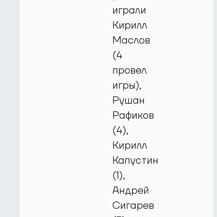
играли
Кирилл
Маслов
(4
провел
игры),
Рушан
Рафиков
(4),
Кирилл
Капустин
(1),
Андрей
Сигарев