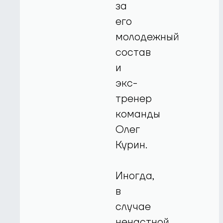
за
его
молодежный
состав
и
экс-
тренер
команды
Олег
Курин.
Иногда,
в
случае
ненастной