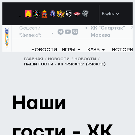
Клубы
Соцсети
ХК "Спартак"
"Химика":
Москва
НОВОСТИ
ИГРЫ
КЛУБ
ИСТОРИ
ГЛАВНАЯ
НОВОСТИ
НОВОСТИ
НАШИ ГОСТИ - ХК "РЯЗАНЬ" (РЯЗАНЬ)
Наши
гости - ХК