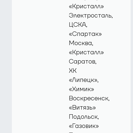
«Кристалл»
Электросталь,
ЦСКА,
«Спартак»
Москва,
«Кристалл»
Саратов,
ХК
«Липецк»,
«Химик»
Воскресенск,
«Витязь»
Подольск,
«Газовик»