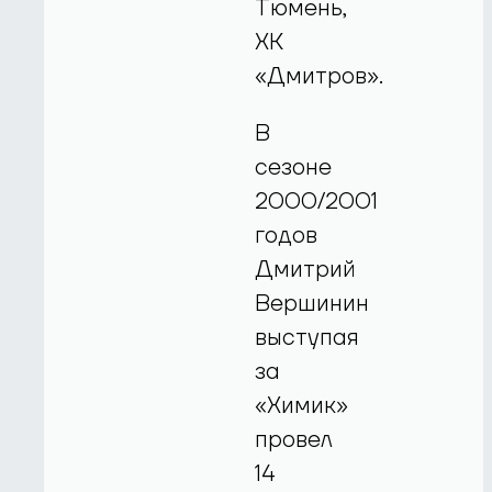
Тюмень,
ХК
«Дмитров».
В
сезоне
2000/2001
годов
Дмитрий
Вершинин
выступая
за
«Химик»
провел
14