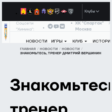
Клубы
Соцсети
ХК "Спартак"
"Химика":
Москва
НОВОСТИ
ИГРЫ
КЛУБ
ИСТОРИ
ГЛАВНАЯ
НОВОСТИ
НОВОСТИ
ЗНАКОМЬТЕСЬ, ТРЕНЕР ДМИТРИЙ ВЕРШИНИН
Знакомьтесь
тренер