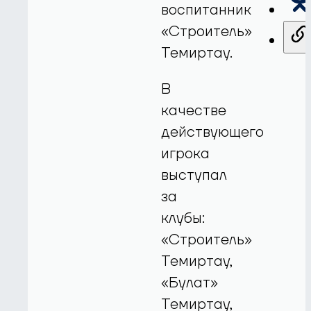
воспитанник
«Строитель»
Темиртау.
В
качестве
действующего
игрока
выступал
за
клубы:
«Строитель»
Темиртау,
«Булат»
Темиртау,