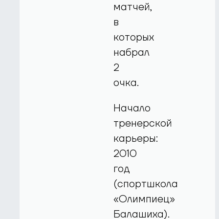
матчей,
в
которых
набрал
2
очка.
Начало
тренерской
карьеры:
2010
год
(спортшкола
«Олимпиец»
Балашиха).