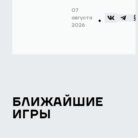
07
августа
2026
БЛИЖАЙШИЕ
ИГРЫ