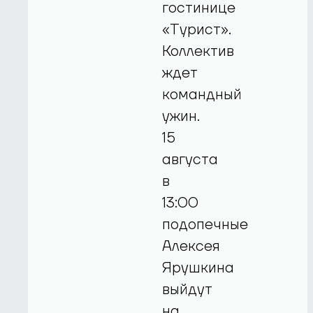
гостинице
«Турист».
Коллектив
ждет
командный
ужин.
15
августа
в
13:00
подопечные
Алексея
Ярушкина
выйдут
на