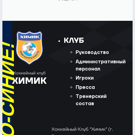
КЛУБ
Руководство
Административный
персонал
Хоккейный клуб
Игроки
ХИМИК
Пресса
Тренерский
состав
Хоккейный Клуб "Химик" (г.