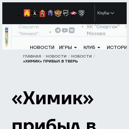
Клубы
Соцсети
ХК "Спартак"
"Химика":
Москва
НОВОСТИ
ИГРЫ
КЛУБ
ИСТОРИ
ГЛАВНАЯ
НОВОСТИ
НОВОСТИ
«ХИМИК» ПРИБЫЛ В ТВЕРЬ
«Химик»
прибыл в