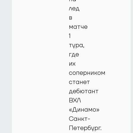
лед
в
матче
1
тура,
где
их
соперником
станет
дебютант
ВХЛ
«Динамо»
Санкт-
Петербург.