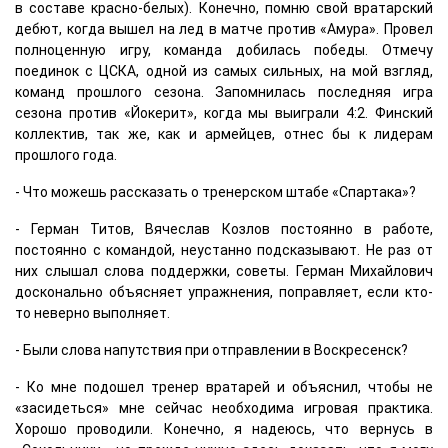
в составе красно-белых). Конечно, помню свой вратарский
дебют, когда вышел на лед в матче против «Амура». Провел
полноценную игру, команда добилась победы. Отмечу
поединок с ЦСКА, одной из самых сильных, на мой взгляд,
команд прошлого сезона. Запомнилась последняя игра
сезона против «Йокерит», когда мы выиграли 4:2. Финский
коллектив, так же, как и армейцев, отнес бы к лидерам
прошлого года.
- Что можешь рассказать о тренерском штабе «Спартака»?
- Герман Титов, Вячеслав Козлов постоянно в работе,
постоянно с командой, неустанно подсказывают. Не раз от
них слышал слова поддержки, советы. Герман Михайлович
досконально объясняет упражнения, поправляет, если кто-
то неверно выполняет.
- Были слова напутствия при отправлении в Воскресенск?
- Ко мне подошел тренер вратарей и объяснил, чтобы не
«засидеться» мне сейчас необходима игровая практика.
Хорошо проводили. Конечно, я надеюсь, что вернусь в