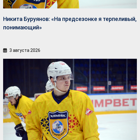
Никита Буруянов: «На предсезонке я терпеливый,
понимающий»
3 августа 2026