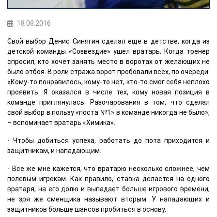
18.08.2016
Свой выбор Денис Синягин сделал еще в детстве, когда из
детской команды «Созвездие» ушел вратарь. Когда тренер
спросил, кто хочет занять место в воротах от желающих не
было отбоя. В роли стража ворот пробовали всех, по очереди.
«Кому-то понравилось, кому-то нет, кто-то смог себя неплохо
проявить. Я оказался в числе тех, кому новая позиция в
команде приглянулась. Разочарования в том, что сделал
свой выбор в пользу «поста №1» в команде никогда не было»,
– вспоминает вратарь «Химика».
- Чтобы добиться успеха, работать до пота приходится и
защитникам, и нападающим.
- Все же мне кажется, что вратарю несколько сложнее, чем
полевым игрокам. Как правило, ставка делается на одного
вратаря, на его долю и выпадает больше игрового времени,
не зря же сменщика называют вторым. У нападающих и
защитников больше шансов пробиться в основу.