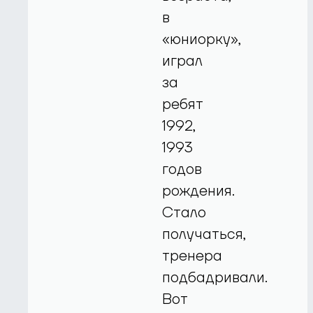
в
«юниорку»,
играл
за
ребят
1992,
1993
годов
рождения.
Стало
получаться,
тренера
подбадривали.
Вот