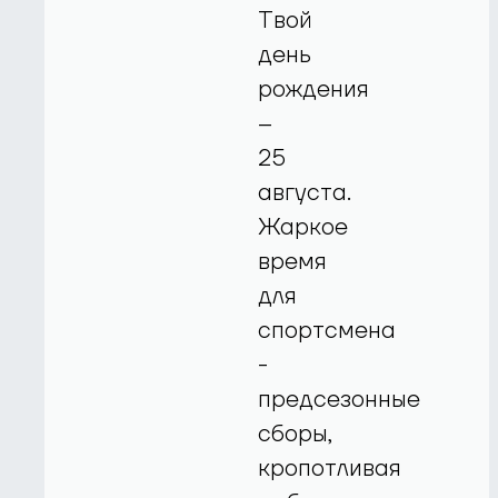
Твой
день
рождения
–
25
августа.
Жаркое
время
для
спортсмена
-
предсезонные
сборы,
кропотливая