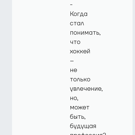
-
Когда
стал
понимать,
что
хоккей
–
не
только
увлечение,
но,
может
быть,
будущая