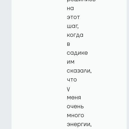
на
этот
шаг,
когда
в
садике
им
сказали,
что
у
меня
очень
много
энергии,