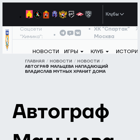
Клубы
Соцсети
ХК "Спартак"
"Химика":
Москва
НОВОСТИ
ИГРЫ
КЛУБ
ИСТОРИ
ГЛАВНАЯ
НОВОСТИ
НОВОСТИ
АВТОГРАФ МАЛЬЦЕВА НАПАДАЮЩИЙ
ВЛАДИСЛАВ МУТНЫХ ХРАНИТ ДОМА
Автограф