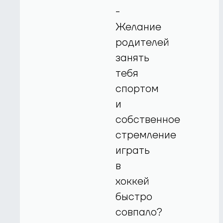
-
Желание
родителей
занять
тебя
спортом
и
собственное
стремление
играть
в
хоккей
быстро
совпало?