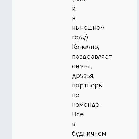
и
в
нынешнем
году).
Конечно,
поздравляет
семья,
друзья,
партнеры
по
команде.
Все
в
будничном