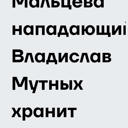
Мальцева
нападающи
Владислав
Мутных
хранит