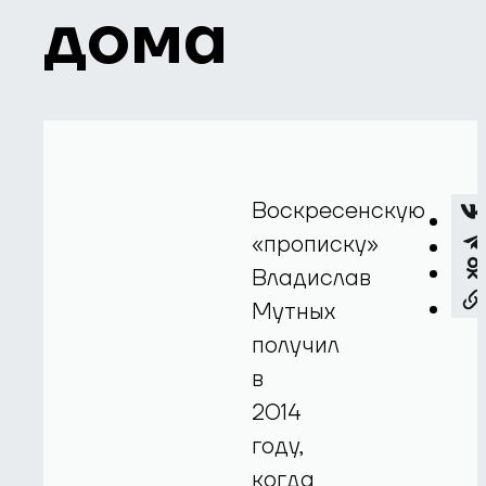
дома
Воскресенскую
«прописку»
Владислав
Мутных
получил
в
2014
году,
когда