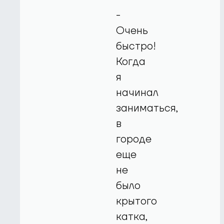
-
Очень
быстро!
Когда
я
начинал
заниматься,
в
городе
еще
не
было
крытого
катка,