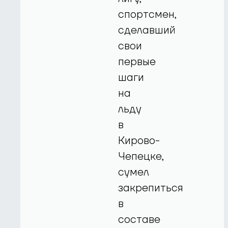
спортсмен,
сделавший
свои
первые
шаги
на
льду
в
Кирово-
Чепецке,
сумел
закрепиться
в
составе