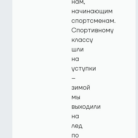
нам,
начинающим
спортсменам.
Спортивному
классу
шли
на
уступки
–
зимой
мы
выходили
на
лед
по