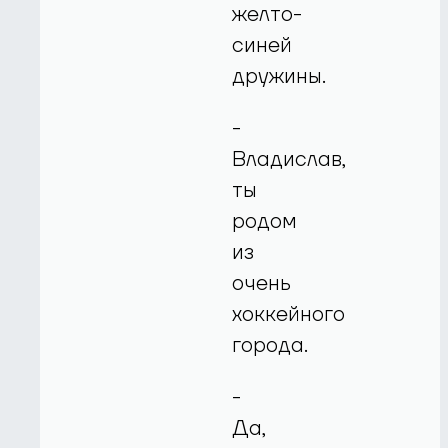
желто-
синей
дружины.
-
Владислав,
ты
родом
из
очень
хоккейного
города.
-
Да,