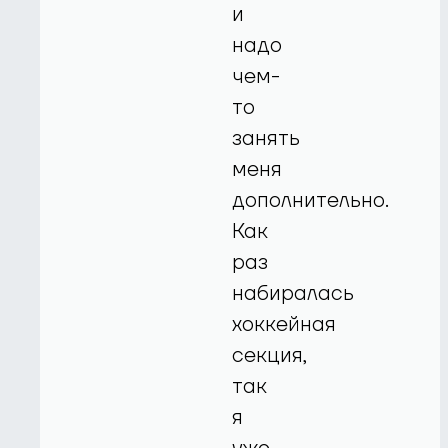
и
надо
чем-
то
занять
меня
дополнительно.
Как
раз
набиралась
хоккейная
секция,
так
я