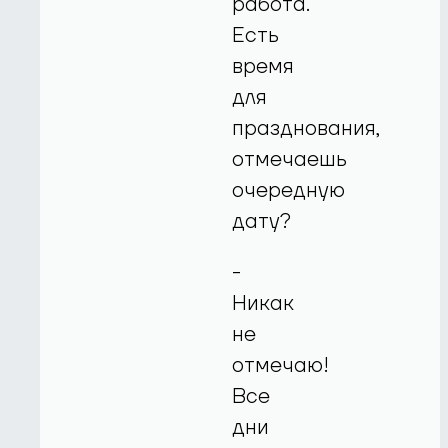
работа.
Есть
время
для
празднования,
отмечаешь
очередную
дату?
-
Никак
не
отмечаю!
Все
дни