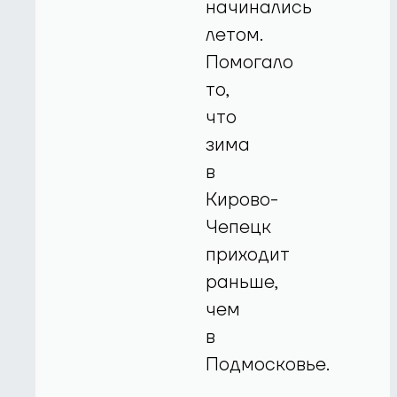
начинались
летом.
Помогало
то,
что
зима
в
Кирово-
Чепецк
приходит
раньше,
чем
в
Подмосковье.