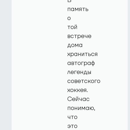
В
память
о
той
встрече
дома
храниться
автограф
легенды
советского
хоккея.
Сейчас
понимаю,
что
это