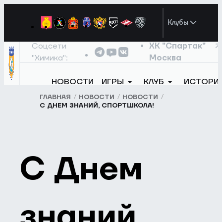
Клубы
Соцсети
ХК "Спартак"
"Химика":
Москва
НОВОСТИ
ИГРЫ
КЛУБ
ИСТОРИ
ГЛАВНАЯ
НОВОСТИ
НОВОСТИ
С ДНЕМ ЗНАНИЙ, СПОРТШКОЛА!
С Днем
знаний,