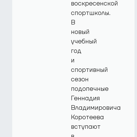
воскресенской
спортшколы.
В
новый
учебный
год
и
спортивный
сезон
подопечные
Геннадия
Владимировича
Коротеева
вступают
в