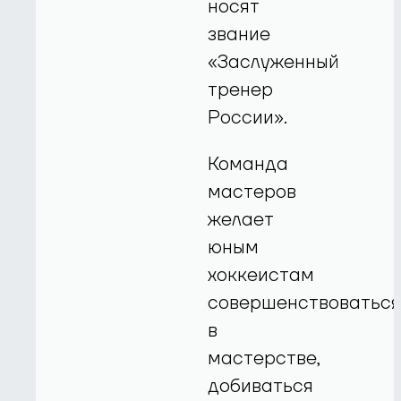
носят
звание
«Заслуженный
тренер
России».
Команда
мастеров
желает
юным
хоккеистам
совершенствоватьс
в
мастерстве,
добиваться