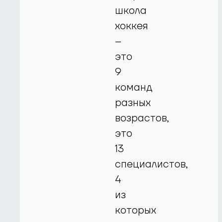
школа
хоккея
–
это
9
команд
разных
возрастов,
это
13
специалистов,
4
из
которых