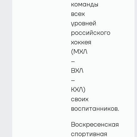
команды
всех
уровней
российского
хоккея
(МХЛ
–
ВХЛ
–
КХЛ)
своих
воспитанников.
Воскресенская
спортивная