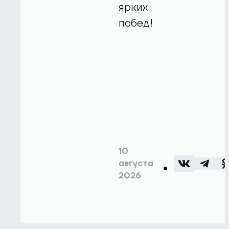
ярких
побед!
10
августа
2026