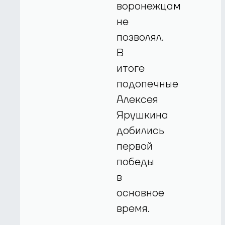
воронежцам
не
позволял.
В
итоге
подопечные
Алексея
Ярушкина
добились
первой
победы
в
основное
время.