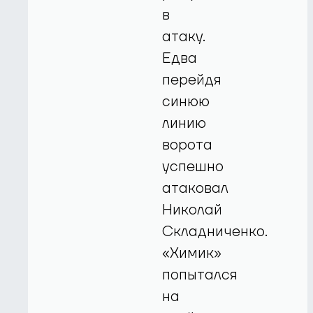
в
атаку.
Едва
перейдя
синюю
линию
ворота
успешно
атаковал
Николай
Складниченко.
«Химик»
попытался
на