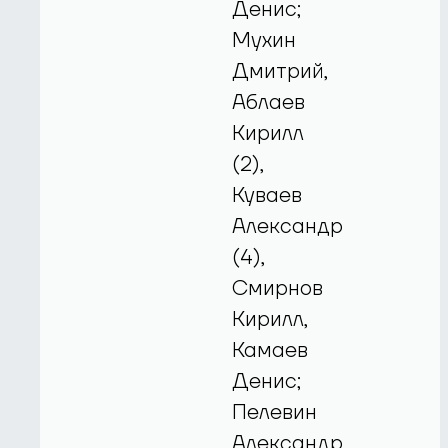
Денис;
Мухин
Дмитрий,
Аблаев
Кирилл
(2),
Куваев
Александр
(4),
Смирнов
Кирилл,
Камаев
Денис;
Пелевин
Александр,