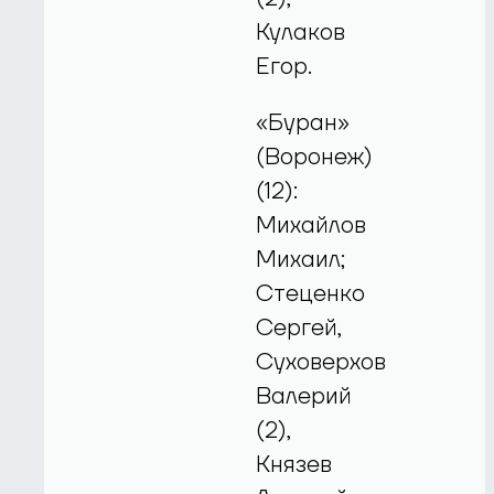
Кулаков
Егор.
«Буран»
(Воронеж)
(12):
Михайлов
Михаил;
Стеценко
Сергей,
Суховерхов
Валерий
(2),
Князев