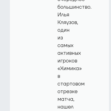
большинство.
Илья
Кляузов,
один
из
самых
активных
игроков
«Химика»
в
стартовом
отрезке
матча,
нашел