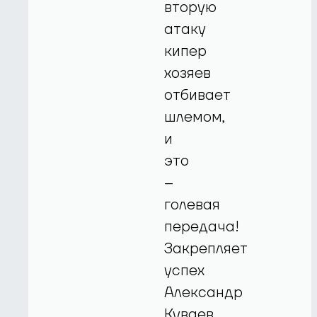
вторую
атаку
кипер
хозяев
отбивает
шлемом,
и
это
–
голевая
передача!
Закрепляет
успех
Александр
Куваев