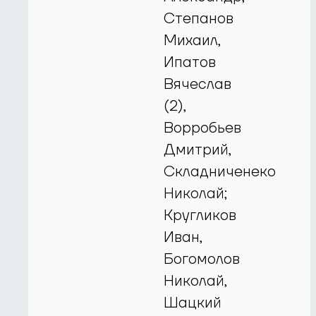
Степанов
Михаил,
Ипатов
Вячеслав
(2),
Ворробьев
Дмитрий,
Складниченеко
Николай;
Кругликов
Иван,
Богомолов
Николай,
Шацкий