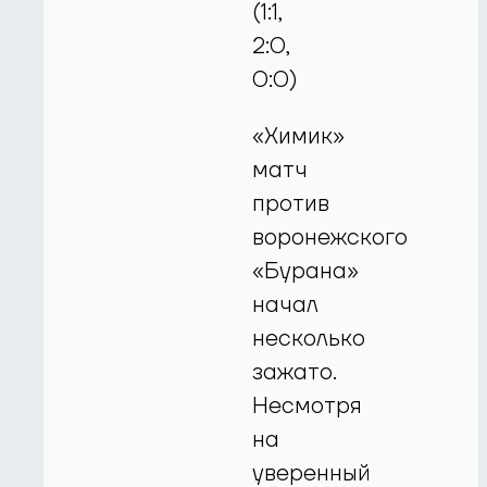
(1:1,
2:0,
0:0)
«Химик»
матч
против
воронежского
«Бурана»
начал
несколько
зажато.
Несмотря
на
уверенный