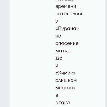
времени
оставалось
у
«Бурана»
на
спасение
матча.
Да
и
«Химик»
слишком
многого
в
атаке