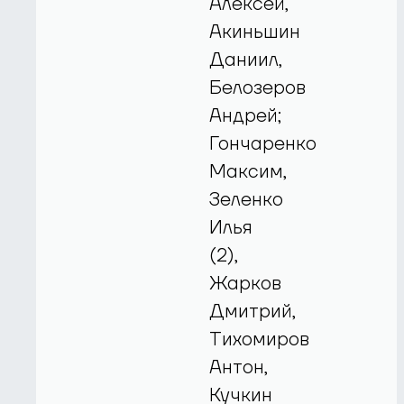
Алексей,
Акиньшин
Даниил,
Белозеров
Андрей;
Гончаренко
Максим,
Зеленко
Илья
(2),
Жарков
Дмитрий,
Тихомиров
Антон,
Кучкин