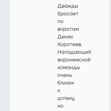
Дважды
бросает
по
воротам
Денис
Коротеев.
Нападающий
воронежской
команды
очень
близок
к
успеху,
но