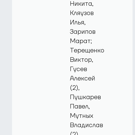
Никита,
Кляузов
Илья,
Зарипов
Марат;
Терещенко
Виктор,
Гусев
Алексей
(2),
Пушкарев
Павел,
Мутных
Владислав
(2),