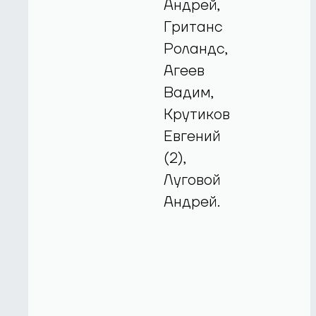
Андрей,
Гританс
Роландс,
Агеев
Вадим,
Крутиков
Евгений
(2),
Луговой
Андрей.