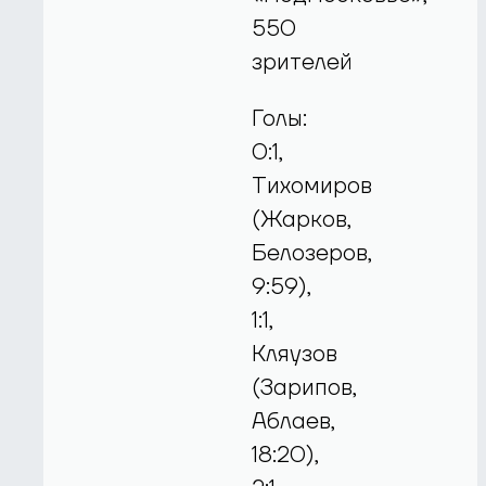
550
зрителей
Голы:
0:1,
Тихомиров
(Жарков,
Белозеров,
9:59),
1:1,
Кляузов
(Зарипов,
Аблаев,
18:20),