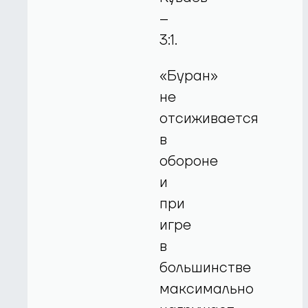
–
3:1.
«Буран»
не
отсиживается
в
обороне
и
при
игре
в
большинстве
максимально