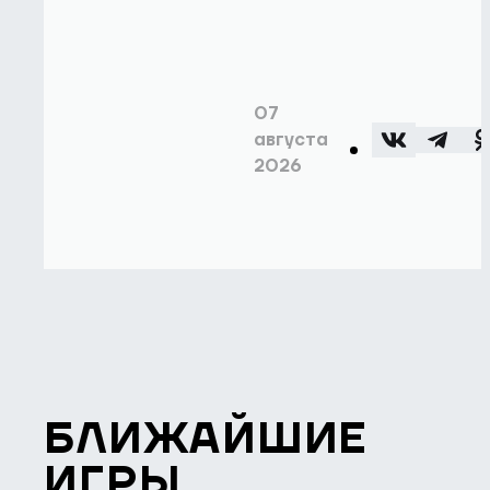
07
августа
2026
БЛИЖАЙШИЕ
ИГРЫ