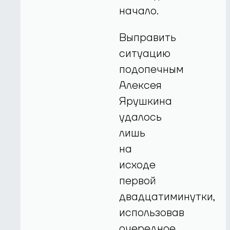
начало.
Выправить
ситуацию
подопечным
Алексея
Ярушкина
удалось
лишь
на
исходе
первой
двадцатиминутки,
использовав
очередное