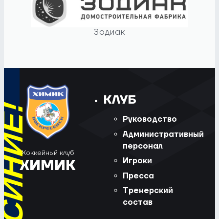
Зодиак
КЛУБ
Руководство
Административный
персонал
Хоккейный клуб
Игроки
ХИМИК
Пресса
Тренерский
состав