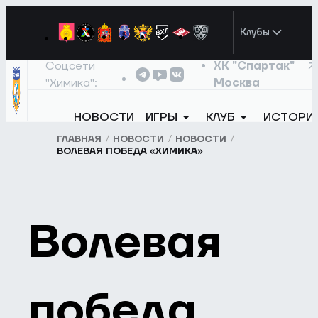
Клубы
Соцсети
ХК "Спартак"
"Химика":
Москва
НОВОСТИ
ИГРЫ
КЛУБ
ИСТОРИ
ГЛАВНАЯ
НОВОСТИ
НОВОСТИ
ВОЛЕВАЯ ПОБЕДА «ХИМИКА»
Волевая
победа