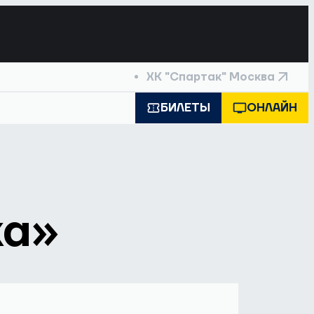
ХК "Спартак" Москва
БИЛЕТЫ
ОНЛАЙН
ка»