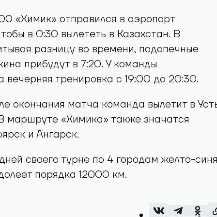
1:00 «Химик» отправился в аэропорт
тобы в 0:30 вылететь в Казахстан. В
итывая разницу во времени, подопечные
ина прибудут в 7:20. У команды
 вечерняя тренировка с 19:00 до 20:30.
сле окончания матча команда вылетит в Уст
 В маршруте «Химика» также значатся
ярск и Ангарск.
 дней своего турне по 4 городам желто-син
олеет порядка 12000 км.