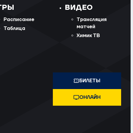
ГРЫ
ВИДЕО
Расписание
Трансляция
матчей
Таблица
Химик ТВ
БИЛЕТЫ
ОНЛАЙН