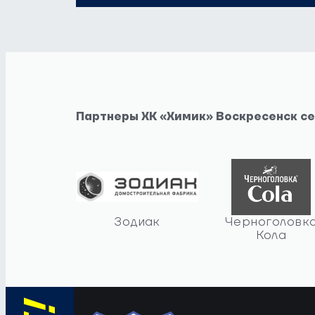
Партнеры ХК «Химик» Воскресенск с
Зодиак
Черноголовк
Кола