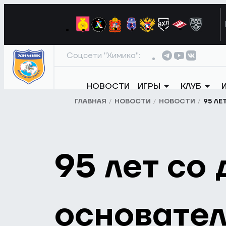
Соцсети "Химика":
НОВОСТИ
ИГРЫ
КЛУБ
ГЛАВНАЯ
НОВОСТИ
НОВОСТИ
95 ЛЕ
95 лет со
основател