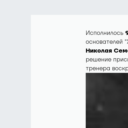
Исполнилось
основателей 
Николая Сем
решение прис
тренера воск