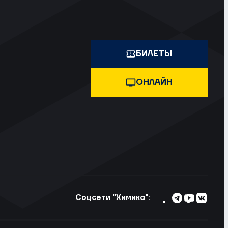
БИЛЕТЫ
ОНЛАЙН
Соцсети "Химика":