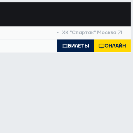
ХК "Спартак" Москва
БИЛЕТЫ
ОНЛАЙН