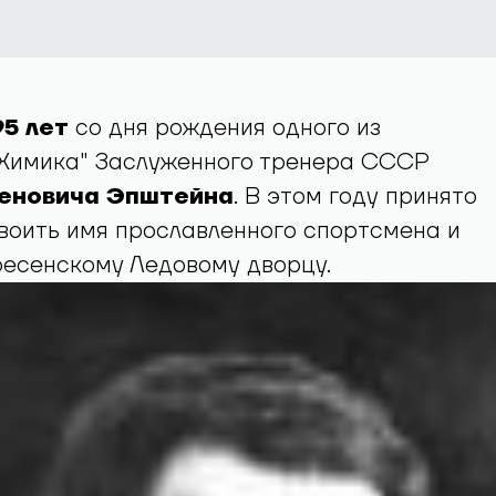
95 лет
со дня рождения одного из
"Химика" Заслуженного тренера СССР
еновича Эпштейна
. В этом году принято
воить имя прославленного спортсмена и
ресенскому Ледовому дворцу.