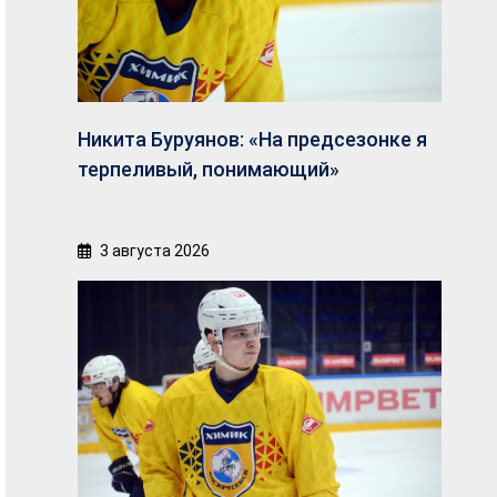
Никита Буруянов: «На предсезонке я
терпеливый, понимающий»
3 августа 2026