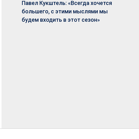
Павел Кукштель: «Всегда хочется
большего, с этими мыслями мы
будем входить в этот сезон»