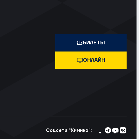
БИЛЕТЫ
ОНЛАЙН
Соцсети "Химика":