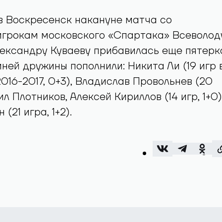
в Воскресенск накануне матча со
игрокам московского «Спартака» Всеволод
ександру Куваеву прибавилась еще пятерк
ней дружины пополнили: Никита Ли (19 игр 
2016-2017, 0+3), Владислав Провольнев (20
аил Плотников, Алексей Кириллов (14 игр, 1+0)
(21 игра, 1+2).