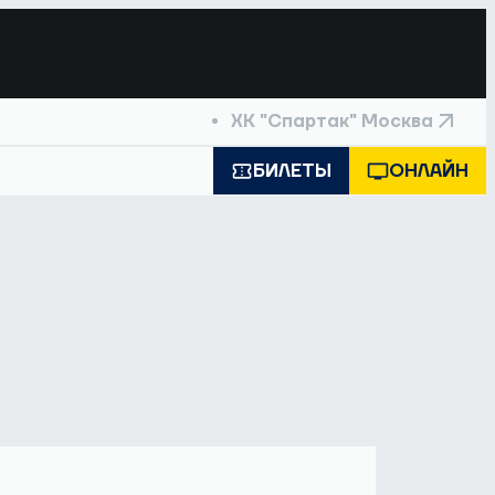
ХК "Спартак" Москва
БИЛЕТЫ
ОНЛАЙН