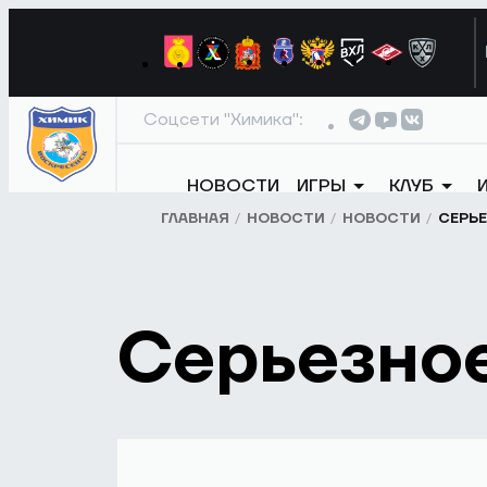
Соцсети "Химика":
НОВОСТИ
ИГРЫ
КЛУБ
ГЛАВНАЯ
НОВОСТИ
НОВОСТИ
СЕРЬ
Серьезно