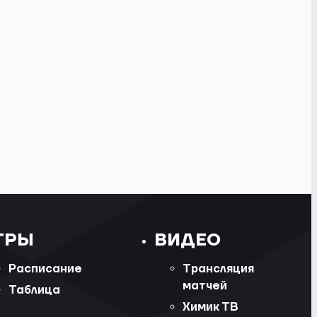
ГРЫ
ВИДЕО
Расписание
Трансляция
матчей
Таблица
Химик ТВ