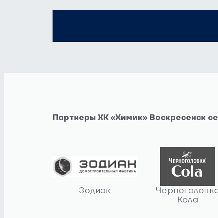
Партнеры ХК «Химик» Воскресенск с
Зодиак
Черноголовк
Кола