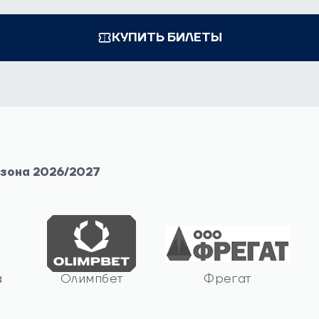
КУПИТЬ БИЛЕТЫ
езона 2026/2027
а
Олимпбет
Фрегат