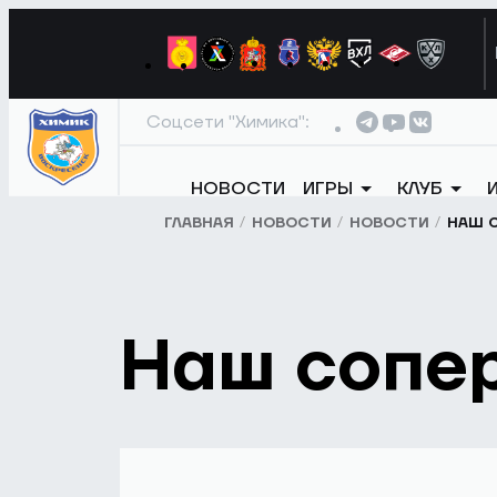
Соцсети "Химика":
НОВОСТИ
ИГРЫ
КЛУБ
ГЛАВНАЯ
НОВОСТИ
НОВОСТИ
НАШ С
Наш сопер