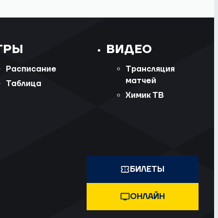
ГРЫ
ВИДЕО
Расписание
Трансляция
матчей
Таблица
Химик ТВ
БИЛЕТЫ
ОНЛАЙН