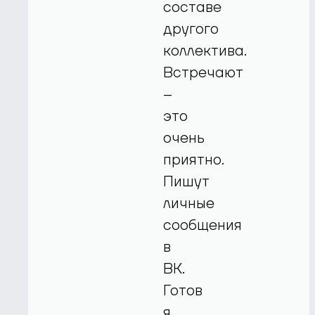
составе
другого
коллектива.
Встречают
–
это
очень
приятно.
Пишут
личные
сообщения
в
ВК.
Готов
я