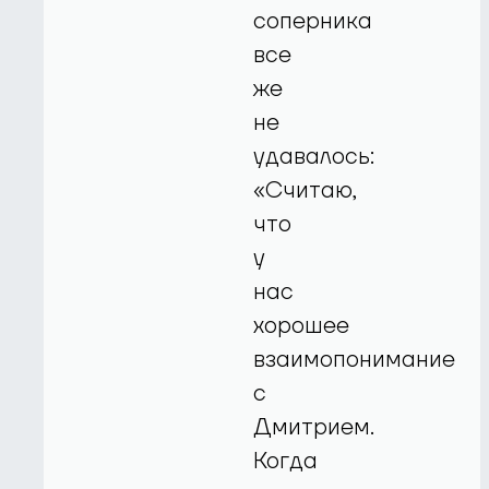
соперника
все
же
не
удавалось:
«Считаю,
что
у
нас
хорошее
взаимопонимание
с
Дмитрием.
Когда