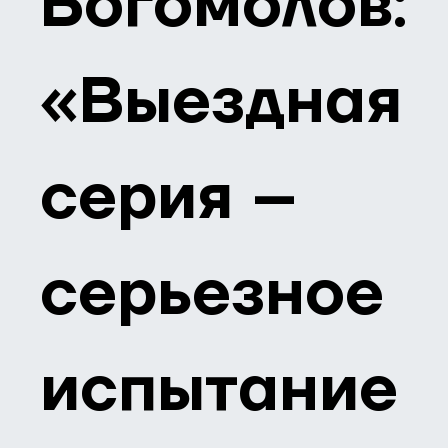
Богомолов:
«Выездная
серия –
серьезное
испытание