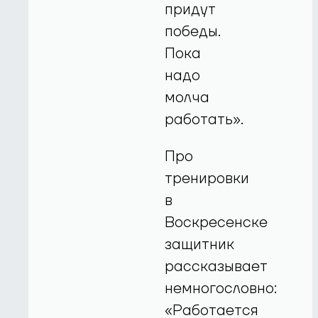
придут
победы.
Пока
надо
молча
работать».
Про
тренировки
в
Воскресенске
защитник
рассказывает
немногословно:
«Работается