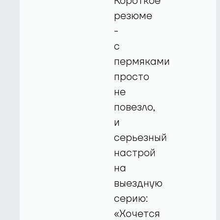
Короткое
резюме
-
с
пермяками
просто
не
повезло,
и
серьезный
настрой
на
выездную
серию:
«Хочется