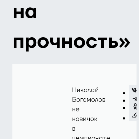
на
прочность»
Николай
Богомолов
не
новичок
в
чемпионате