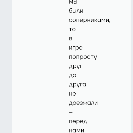
мы
были
соперниками,
то
в
игре
попросту
друг
до
друга
не
доезжали
–
перед
нами