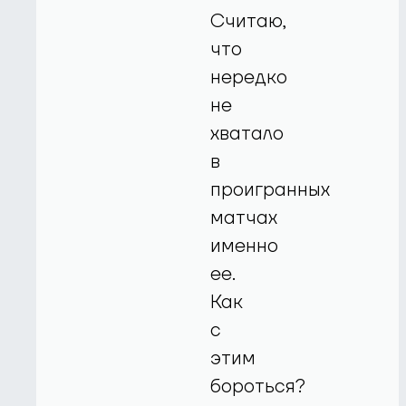
Считаю,
что
нередко
не
хватало
в
проигранных
матчах
именно
ее.
Как
с
этим
бороться?