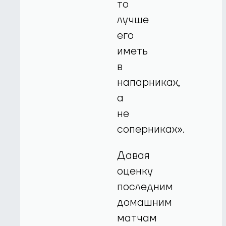
то
лучше
его
иметь
в
напарниках,
а
не
соперниках».
Давая
оценку
последним
домашним
матчам