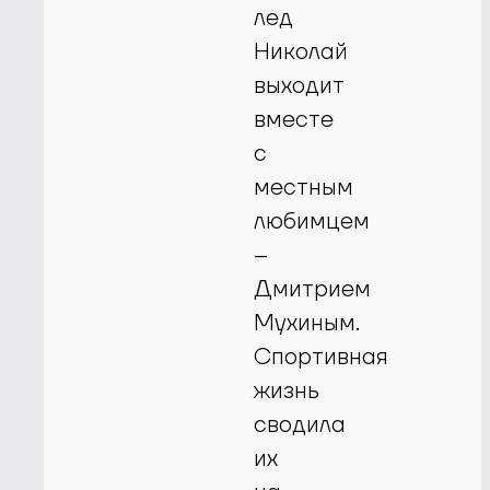
лед
Николай
выходит
вместе
с
местным
любимцем
–
Дмитрием
Мухиным.
Спортивная
жизнь
сводила
их