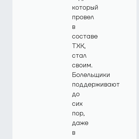
который
провел
в
составе
ТХК,
стал
своим.
Болельщики
поддерживают
до
сих
пор,
даже
в