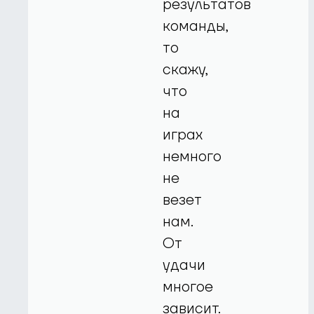
результатов
команды,
то
скажу,
что
на
играх
немного
не
везет
нам.
От
удачи
многое
зависит.