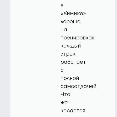
в
«Химике»
хорошо,
на
тренировках
каждый
игрок
работает
с
полной
самоотдачей.
Что
же
касается