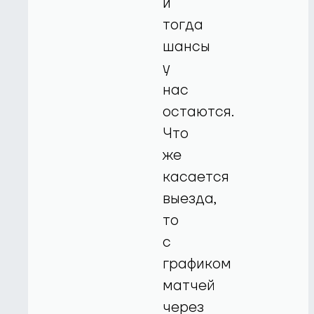
и
тогда
шансы
у
нас
остаются.
Что
же
касается
выезда,
то
с
графиком
матчей
через