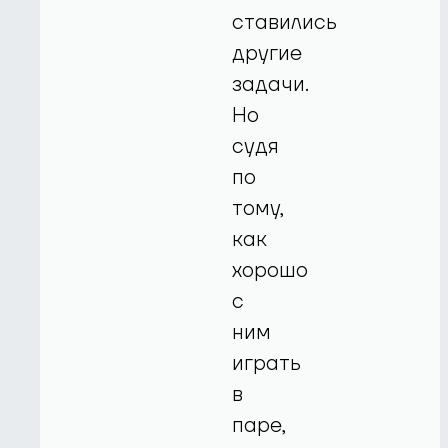
ставились
другие
задачи.
Но
судя
по
тому,
как
хорошо
с
ним
играть
в
паре,