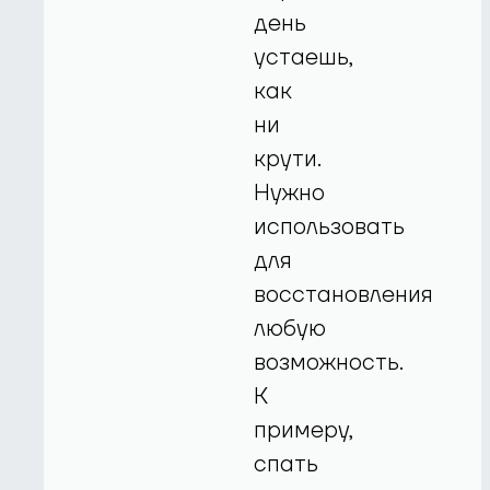
день
устаешь,
как
ни
крути.
Нужно
использовать
для
восстановления
любую
возможность.
К
примеру,
спать