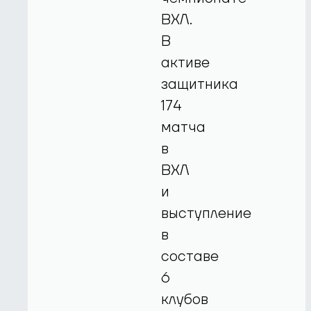
ВХЛ.
В
активе
защитника
174
матча
в
ВХЛ
и
выступление
в
составе
6
клубов