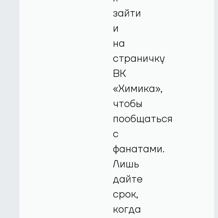
зайти
и
на
страничку
ВК
«Химика»,
чтобы
пообщаться
с
фанатами.
Лишь
дайте
срок,
когда