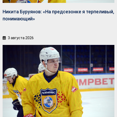
Никита Буруянов: «На предсезонке я терпеливый,
понимающий»
3 августа 2026