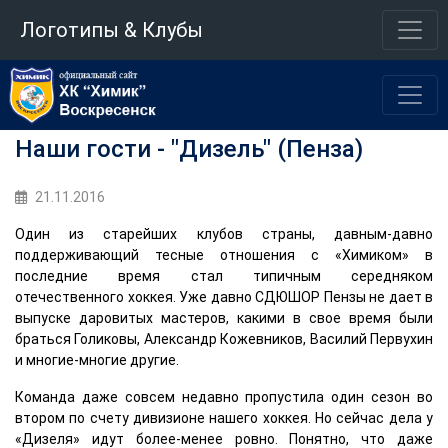
Логотипы & Клубы
Наши гости - "Дизель" (Пенза)
21.11.2016
Один из старейших клубов страны, давным-давно
поддерживающий тесные отношения с «Химиком» в
последние время стал типичным середняком
отечественного хоккея. Уже давно СДЮШОР Пензы не дает в
выпуске даровитых мастеров, какими в свое время были
браться Голиковы, Александр Кожевников, Василий Первухин
и многие-многие другие.
Команда даже совсем недавно пропустила один сезон во
втором по счету дивизионе нашего хоккея. Но сейчас дела у
«Дизеля» идут более-менее ровно. Понятно, что даже