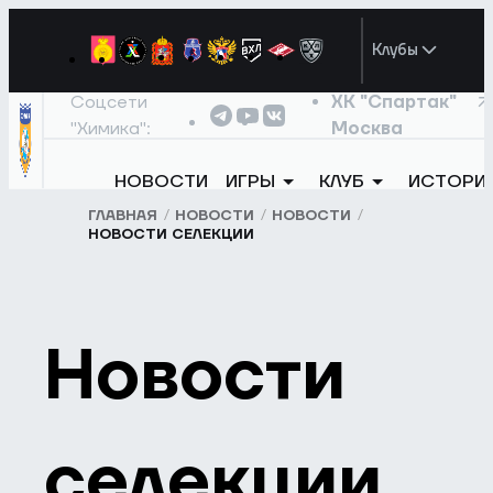
Клубы
Соцсети
ХК "Спартак"
"Химика":
Москва
НОВОСТИ
ИГРЫ
КЛУБ
ИСТОРИ
ГЛАВНАЯ
НОВОСТИ
НОВОСТИ
НОВОСТИ СЕЛЕКЦИИ
Новости
селекции