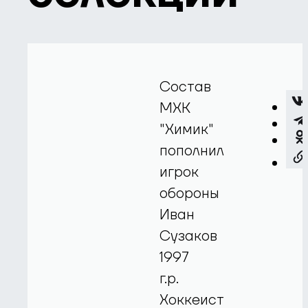
Состав
МХК
"Химик"
пополнил
игрок
обороны
Иван
Сузаков
1997
г.р.
Хоккеист