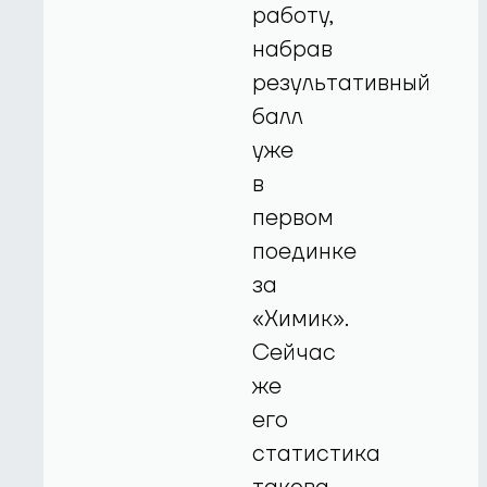
работу,
набрав
результативный
балл
уже
в
первом
поединке
за
«Химик».
Сейчас
же
его
статистика