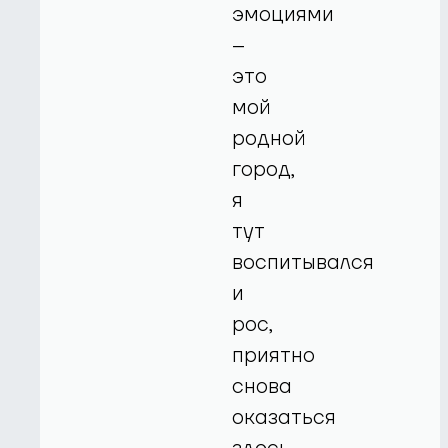
эмоциями
–
это
мой
родной
город,
я
тут
воспитывался
и
рос,
приятно
снова
оказаться