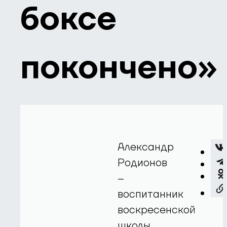
боксе
покончено»
Александр
Родионов
–
воспитанник
воскресенской
школы