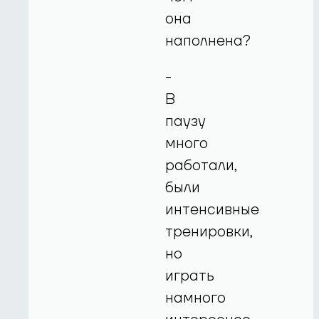
она
наполнена?
-
В
паузу
много
работали,
были
интенсивные
тренировки,
но
играть
намного