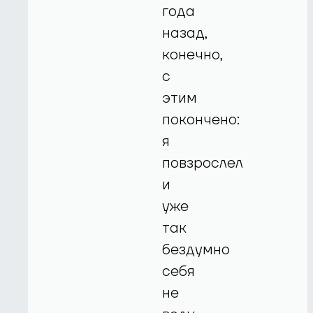
года
назад,
конечно,
с
этим
покончено:
я
повзрослел
и
уже
так
бездумно
себя
не