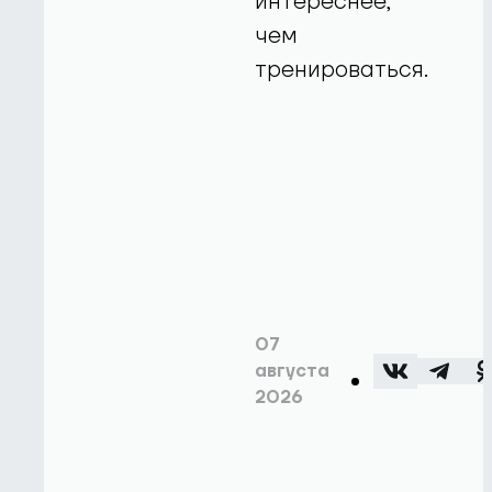
интереснее,
чем
тренироваться.
07
августа
2026