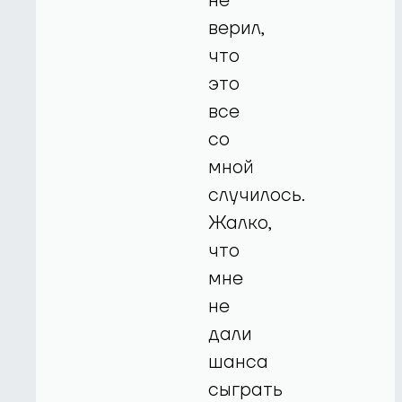
не
верил,
что
это
все
со
мной
случилось.
Жалко,
что
мне
не
дали
шанса
сыграть