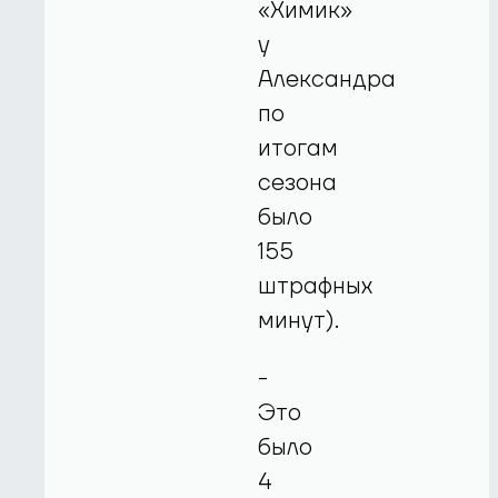
«Химик»
у
Александра
по
итогам
сезона
было
155
штрафных
минут).
-
Это
было
4