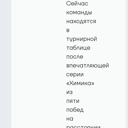
Сейчас
команды
находятся
в
турнирной
таблице
после
впечатляющей
серии
«Химика»
из
пяти
побед
на
расстоянии