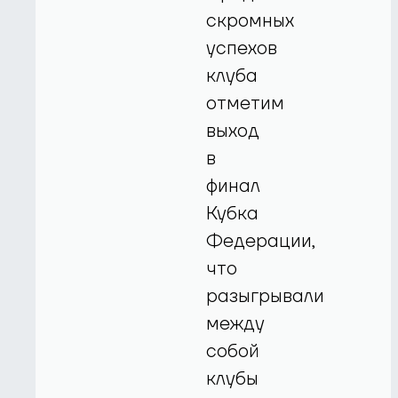
скромных
успехов
клуба
отметим
выход
в
финал
Кубка
Федерации,
что
разыгрывали
между
собой
клубы