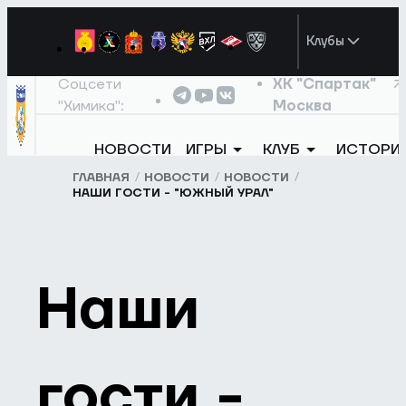
Клубы
Соцсети
ХК "Спартак"
"Химика":
Москва
НОВОСТИ
ИГРЫ
КЛУБ
ИСТОРИ
ГЛАВНАЯ
НОВОСТИ
НОВОСТИ
НАШИ ГОСТИ - "ЮЖНЫЙ УРАЛ"
Наши
гости -