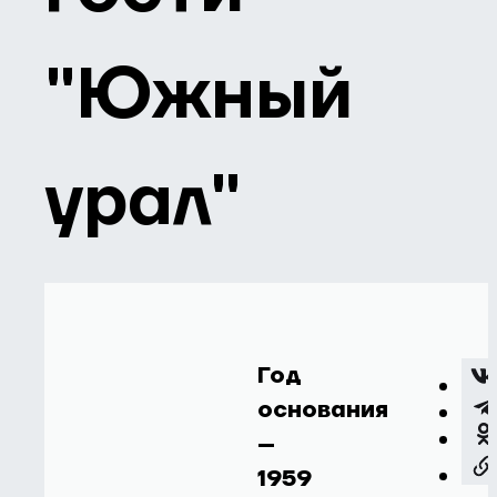
"Южный
урал"
Год
основания
–
1959