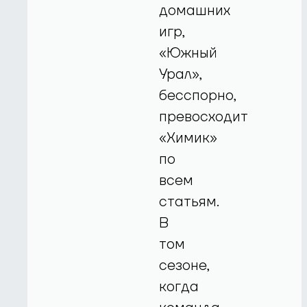
домашних
игр,
«Южный
Урал»,
бесспорно,
превосходит
«Химик»
по
всем
статьям.
В
том
сезоне,
когда