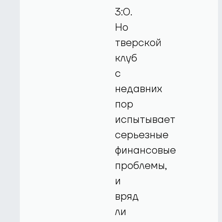
3:0.
Но
тверской
клуб
с
недавних
пор
испытывает
серьезные
финансовые
проблемы,
и
вряд
ли