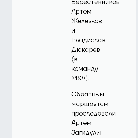
Берестенников,
Артем
Железков
и
Владислав
Дюкарев
(в
команду
МХЛ).
Обратным
маршрутом
проследовали
Артем
Загидулин