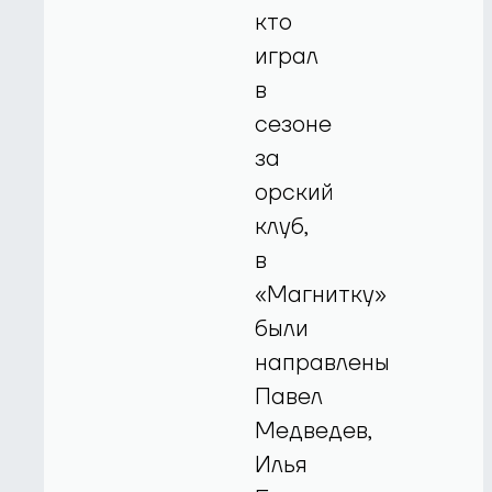
кто
играл
в
сезоне
за
орский
клуб,
в
«Магнитку»
были
направлены
Павел
Медведев,
Илья