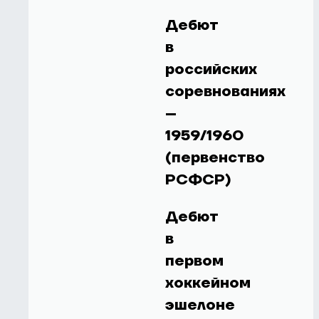
Дебют
в
российских
соревнованиях
–
1959/1960
(первенство
РСФСР)
Дебют
в
первом
хоккейном
эшелоне