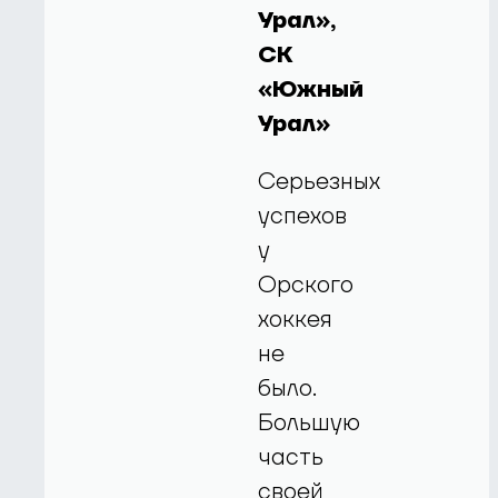
Урал»,
СК
«Южный
Урал»
Серьезных
успехов
у
Орского
хоккея
не
было.
Большую
часть
своей