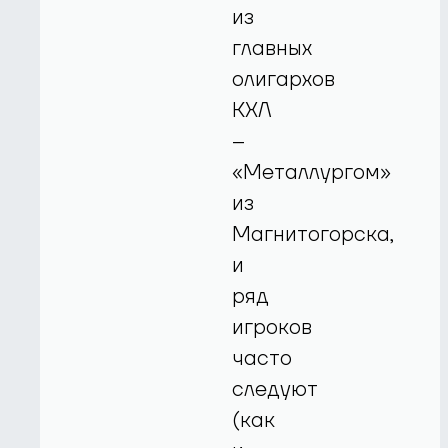
из
главных
олигархов
КХЛ
–
«Металлургом»
из
Магнитогорска,
и
ряд
игроков
часто
следуют
(как