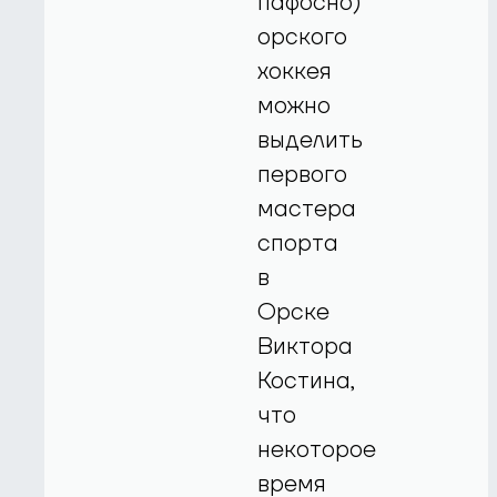
пафосно)
орского
хоккея
можно
выделить
первого
мастера
спорта
в
Орске
Виктора
Костина,
что
некоторое
время