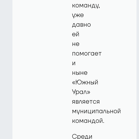
команду,
уже
давно
ей
не
помогает
и
ныне
«Южный
Урал»
является
муниципальной
командой.
Среди