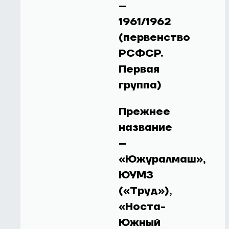
–
1961/1962
(первенство
РСФСР.
Первая
группа)
Прежнее
название
–
«Южуралмаш»,
ЮУМЗ
(«Труд»),
«Носта-
Южный