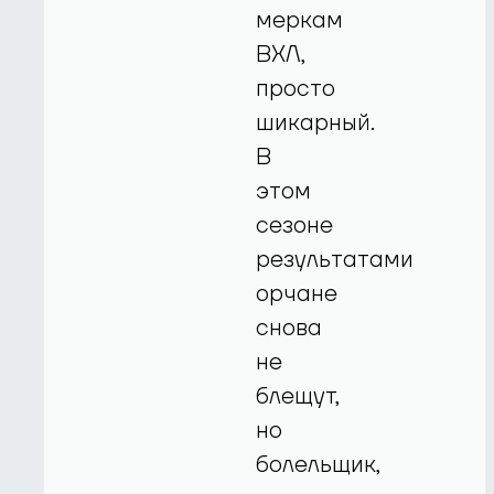
меркам
ВХЛ,
просто
шикарный.
В
этом
сезоне
результатами
орчане
снова
не
блещут,
но
болельщик,