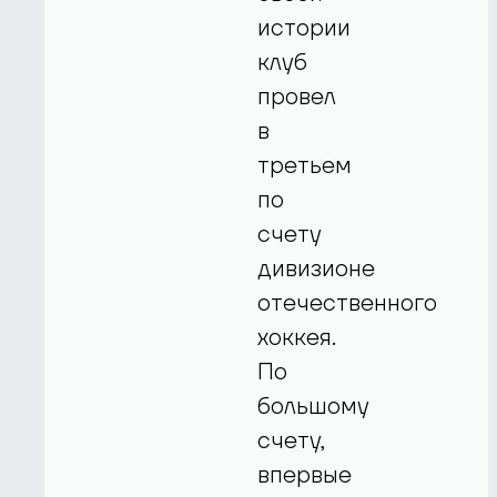
истории
клуб
провел
в
третьем
по
счету
дивизионе
отечественного
хоккея.
По
большому
счету,
впервые