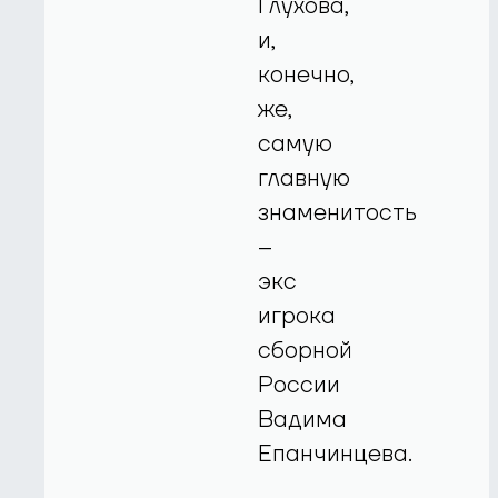
Глухова,
и,
конечно,
же,
самую
главную
знаменитость
–
экс
игрока
сборной
России
Вадима
Епанчинцева.