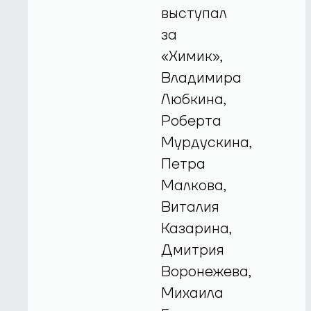
выступал
за
«Химик»,
Владимира
Любкина,
Роберта
Мурдускина,
Петра
Малкова,
Виталия
Казарина,
Дмитрия
Воронежева,
Михаила