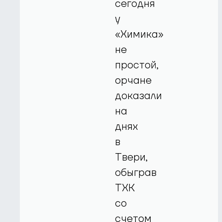
сегодня
у
«Химика»
не
простой,
орчане
доказали
на
днях
в
Твери,
обыграв
ТХК
со
счетом