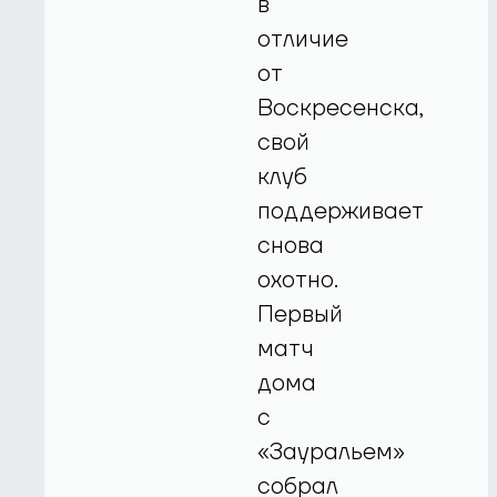
в
отличие
от
Воскресенска,
свой
клуб
поддерживает
снова
охотно.
Первый
матч
дома
с
«Зауральем»
собрал