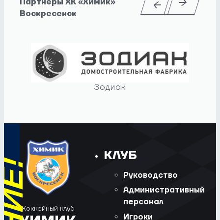
Партнеры ХК «Химик»
Воскресенск
Зодиак
КЛУБ
Руководство
Административный
персонал
Хоккейный клуб
Игроки