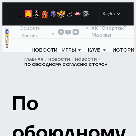
Клубы
Соцсети
ХК "Спартак"
"Химика":
Москва
НОВОСТИ
ИГРЫ
КЛУБ
ИСТОРИ
ГЛАВНАЯ
НОВОСТИ
НОВОСТИ
ПО ОБОЮДНОМУ СОГЛАСИЮ СТОРОН
По
обоюдному