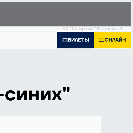
ХК "Спартак" Москва
БИЛЕТЫ
ОНЛАЙН
-синих"