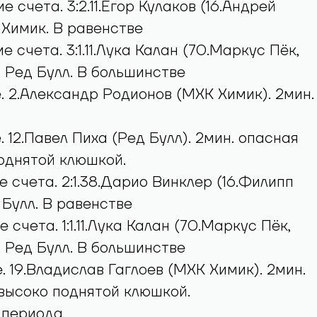
 счета. 3:2.11.Егор Кулаков (16.Андрей
 Химик. В равенстве
 счета. 3:1.11.Лука Калан (70.Маркус Пёк,
. Ред Булл. В большинстве
. 2.Александр Родионов (МХК Химик). 2мин.
 12.Павел Пиха (Ред Булл). 2мин. опасная
однятой клюшкой.
е счета. 2:1.38.Дарио Винклер (16.Филипп
 Булл. В равенстве
 счета. 1:1.11.Лука Калан (70.Маркус Пёк,
. Ред Булл. В большинстве
. 19.Владислав Гаглоев (МХК Химик). 2мин.
высоко поднятой клюшкой.