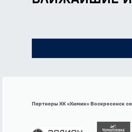
БЛИЖАЙШИЕ 
Партнеры ХК «Химик» Воскресенск с