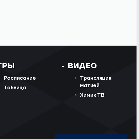
ГРЫ
ВИДЕО
Расписание
Трансляция
матчей
Таблица
Химик ТВ