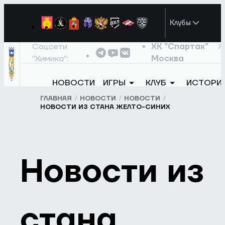
Клубы
Соцсети
ХК "Спартак"
"Химика":
Москва
НОВОСТИ
ИГРЫ
КЛУБ
ИСТОРИ
ГЛАВНАЯ
НОВОСТИ
НОВОСТИ
НОВОСТИ ИЗ СТАНА ЖЕЛТО-СИНИХ
Новости из
стана