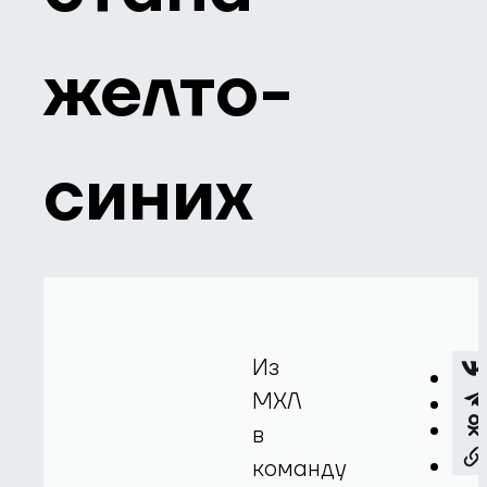
желто-
синих
Из
МХЛ
в
команду