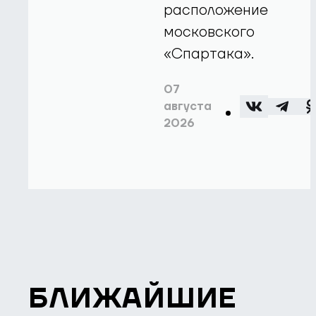
расположение
московского
«Спартака».
07
августа
2026
БЛИЖАЙШИЕ