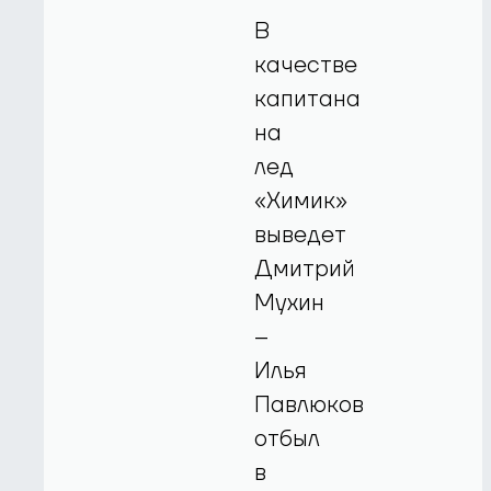
В
качестве
капитана
на
лед
«Химик»
выведет
Дмитрий
Мухин
–
Илья
Павлюков
отбыл
в