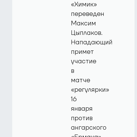
«Химик»
переведен
Максим
Цыплаков.
Нападающий
примет
участие
в
матче
«регулярки»
16
января
против
ангарского