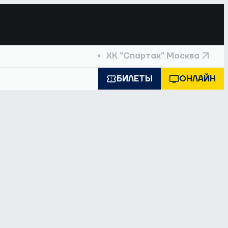
ХК "Спартак" Москва
БИЛЕТЫ
ОНЛАЙН