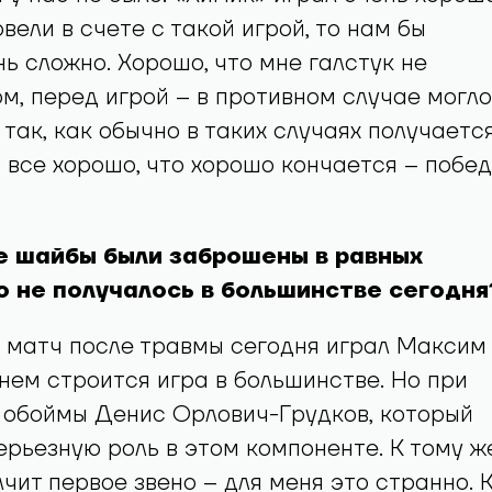
вели в счете с такой игрой, то нам бы
ь сложно. Хорошо, что мне галстук не
м, перед игрой – в противном случае могло
так, как обычно в таких случаях получается
, все хорошо, что хорошо кончается – побе
се шайбы были заброшены в равных
о не получалось в большинстве сегодня
й матч после травмы сегодня играл Максим
нем строится игра в большинстве. Но при
 обоймы Денис Орлович-Грудков, который
ерьезную роль в этом компоненте. К тому ж
лчит первое звено – для меня это странно. 