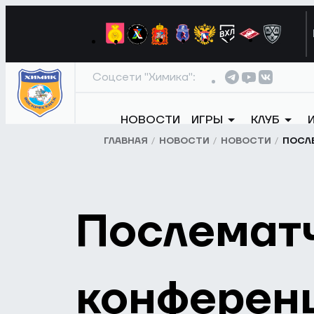
Соцсети "Химика":
НОВОСТИ
ИГРЫ
КЛУБ
ГЛАВНАЯ
НОВОСТИ
НОВОСТИ
ПОСЛ
Послематч
конферен