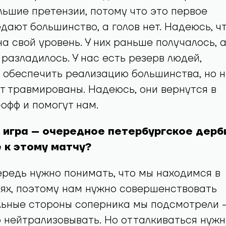
льшие претензии, потому что это первое
едают большинство, а голов нет. Надеюсь, ч
на свой уровень. У них раньше получалось, 
 разладилось. У нас есть резерв людей,
 обеспечить реализацию большинства, но 
 травмированы. Надеюсь, они вернутся в
-офф и помогут нам.
 игра – очередное петербургское дерб
 к этому матчу?
ередь нужно понимать, что мы находимся в
ях, поэтому нам нужно совершенствовать
льные стороны соперника мы подсмотрели 
 нейтрализовывать. Но отталкиваться нужн