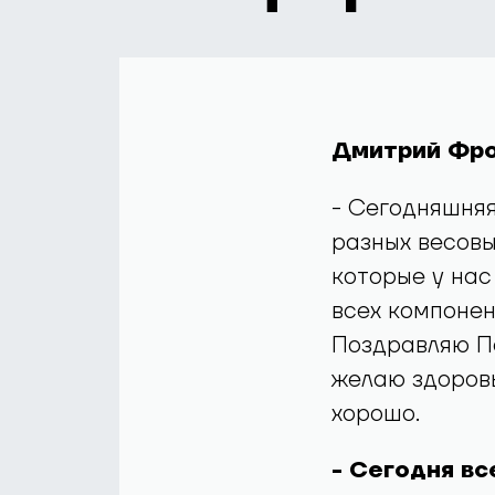
Дмитрий Фро
- Сегодняшняя
разных весовы
которые у нас
всех компонен
Поздравляю Пе
желаю здоровь
хорошо.
- Сегодня в