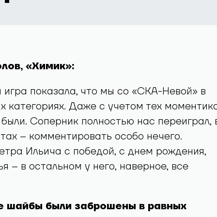
лов, «Химик»:
 игра показала, что мы со «СКА-Невой» в
х категориях. Даже с учетом тех моментико
 были. Соперник полностью нас переиграл, 
тах – комментировать особо нечего.
тра Ильича с победой, с днем рождения,
я – в остальном у него, наверное, все
се шайбы были заброшены в равных