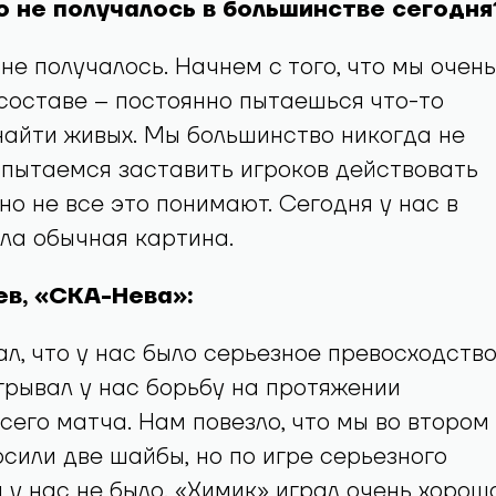
о не получалось в большинстве сегодня
 не получалось. Начнем с того, что мы очень
составе – постоянно пытаешься что-то
найти живых. Мы большинство никогда не
пытаемся заставить игроков действовать
 но не все это понимают. Сегодня у нас в
ла обычная картина.
ев, «СКА-Нева»:
ал, что у нас было серьезное превосходство
рывал у нас борьбу на протяжении
сего матча. Нам повезло, что мы во втором
сили две шайбы, но по игре серьезного
у нас не было. «Химик» играл очень хорошо