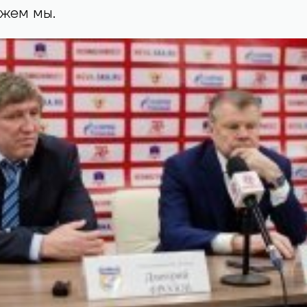
ожем мы.