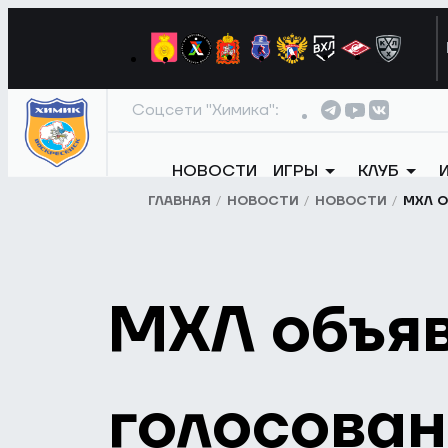
Соцсети "Химика":
НОВОСТИ
ИГРЫ
КЛУБ
ГЛАВНАЯ
НОВОСТИ
НОВОСТИ
МХЛ О
МХЛ объяв
голосован