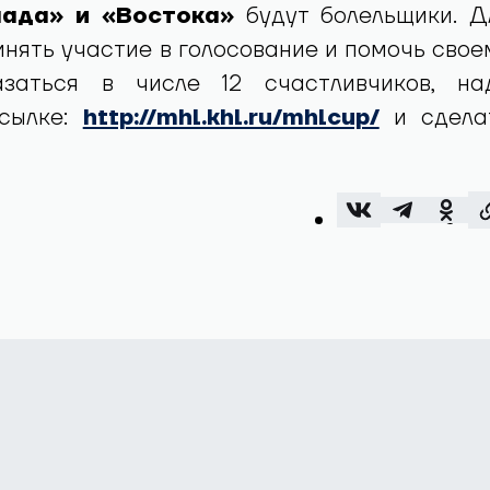
пада» и «Востока»
будут болельщики. Д
инять участие в голосование и помочь свое
азаться в числе 12 счастливчиков, на
ссылке:
http://mhl.khl.ru/mhlcup/
и сдела