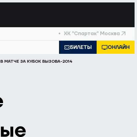
ХК "Спартак" Москва
БИЛЕТЫ
ОНЛАЙН
В МАТЧЕ ЗА КУБОК ВЫЗОВА-2014
е
вые