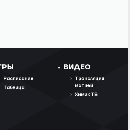
ГРЫ
ВИДЕО
Расписание
Трансляция
матчей
Таблица
Химик ТВ