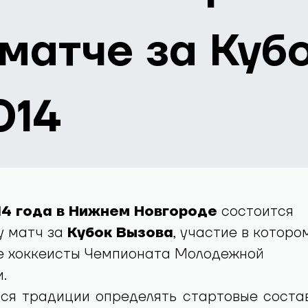
 матче за Куб
014
14 года в Нижнем Новгороде
состоится
у матч за
Кубок Вызова
, участие в которо
е хоккеисты Чемпионата Молодежной
.
ся традиции определять стартовые соста