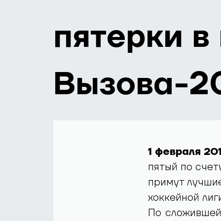
пятерки в
Вызова-2
1 февраля 20
пятый по счет
примут лучши
хоккейной лиги
По сложившей