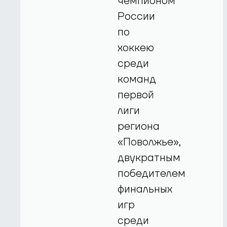
чемпионом
России
по
хоккею
среди
команд
первой
лиги
региона
«Поволжье»,
двукратным
победителем
финальных
игр
среди