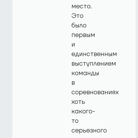
место.
Это
было
первым
и
единственным
выступлением
команды
в
соревнованиях
хоть
какого-
то
серьезного