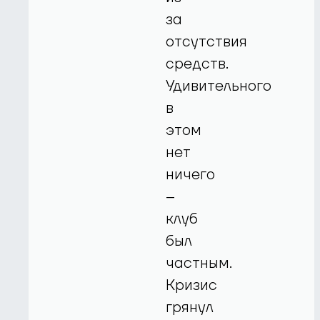
за
отсутствия
средств.
Удивительного
в
этом
нет
ничего
–
клуб
был
частным.
Кризис
грянул