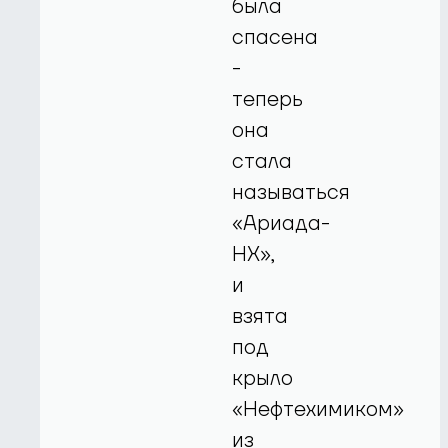
была
спасена
-
теперь
она
стала
называться
«Ариада-
НХ»,
и
взята
под
крыло
«Нефтехимиком»
из