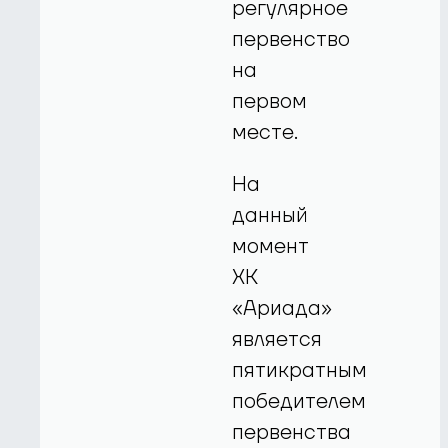
регулярное
первенство
на
первом
месте.
На
данный
момент
ХК
«Ариада»
является
пятикратным
победителем
первенства