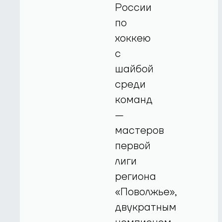
России
по
хоккею
с
шайбой
среди
команд
—
мастеров
первой
лиги
региона
«Поволжье»,
двукратным