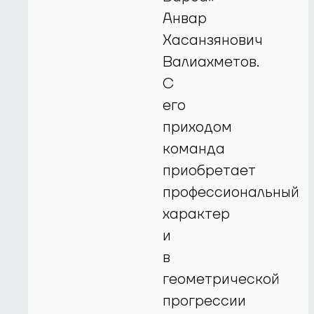
Анвар
Хасанзянович
Валиахметов.
С
его
приходом
команда
приобретает
профессиональный
характер
и
в
геометрической
прогрессии