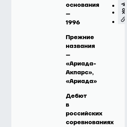
основания
–
1996
Прежние
названия
–
«Ариада-
Акпарс»,
«Ариада»
Дебют
в
российских
соревнованиях