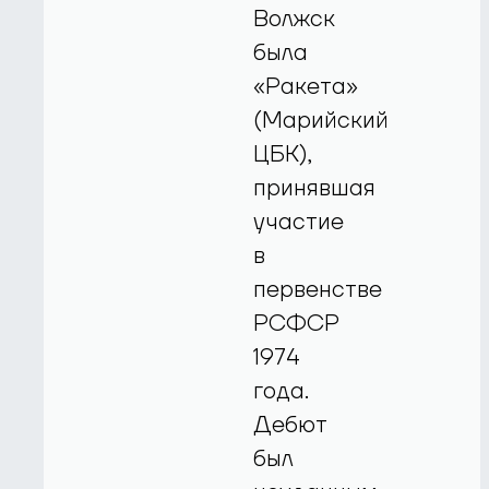
Волжск
была
«Ракета»
(Марийский
ЦБК),
принявшая
участие
в
первенстве
РСФСР
1974
года.
Дебют
был