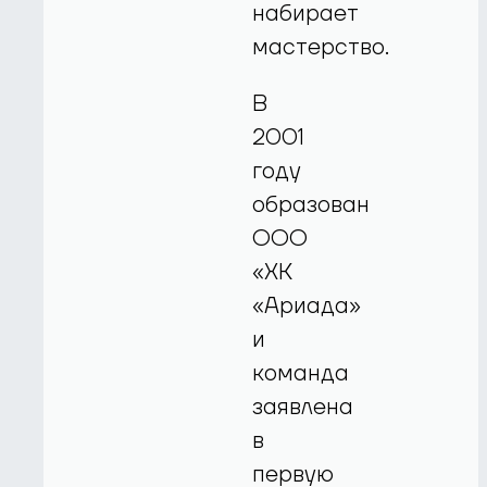
набирает
мастерство.
В
2001
году
образован
ООО
«ХК
«Ариада»
и
команда
заявлена
в
первую