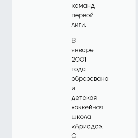
команд
первой
лиги.
В
январе
2001
года
образована
и
детская
хоккейная
школа
«Ариада».
С