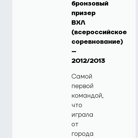
бронзовый
призер
ВХЛ
(всероссийское
соревнование)
–
2012/2013
Самой
первой
командой,
что
играла
от
города