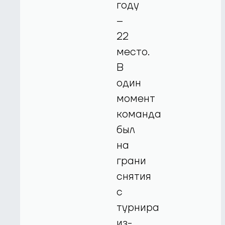
году
–
22
место.
В
один
момент
команда
был
на
грани
снятия
с
турнира
из-