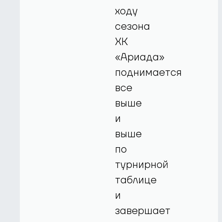
ходу
сезона
ХК
«Ариада»
поднимается
все
выше
и
выше
по
турнирной
таблице
и
завершает