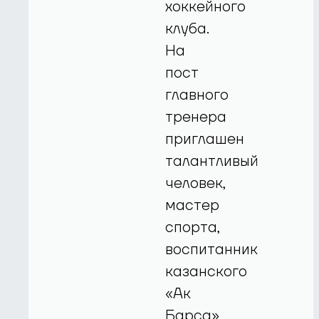
хоккейного
клуба.
На
пост
главного
тренера
приглашен
талантливый
человек,
мастер
спорта,
воспитанник
казанского
«Ак
Барса»