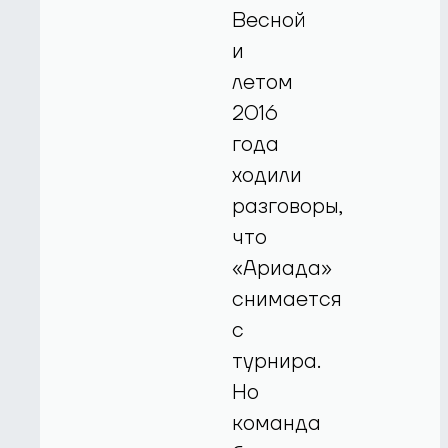
Весной
и
летом
2016
года
ходили
разговоры,
что
«Ариада»
снимается
с
турнира.
Но
команда