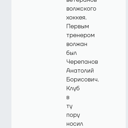
волжского
хоккея.
Первым
тренером
волжан
был
Черепанов
Анатолий
Борисович.
Клуб
в
ту
пору
носил