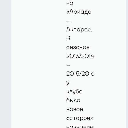
на
«Ариада
—
Акпарс».
В
сезонах
2013/2014
–
2015/2016
у
клуба
было
новое
«старое»
название