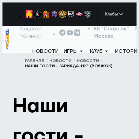
Клубы
Соцсети
ХК "Спартак"
"Химика":
Москва
НОВОСТИ
ИГРЫ
КЛУБ
ИСТОРИ
ГЛАВНАЯ
НОВОСТИ
НОВОСТИ
НАШИ ГОСТИ - "АРИАДА-НХ" (ВОЛЖСК)
Наши
гости -