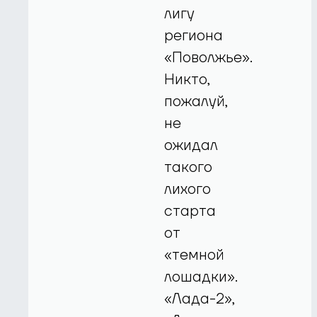
лигу
региона
«Поволжье».
Никто,
пожалуй,
не
ожидал
такого
лихого
старта
от
«темной
лошадки».
«Лада-2»,