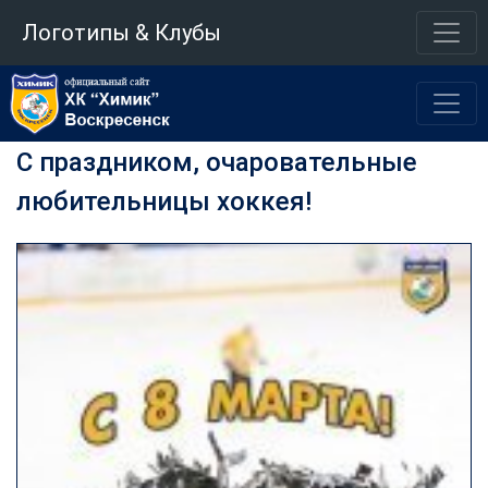
Логотипы & Клубы
С праздником, очаровательные
любительницы хоккея!