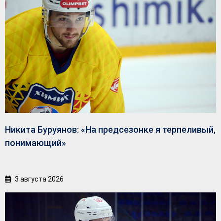
Никита Буруянов: «На предсезонке я терпеливый,
понимающий»
3 августа 2026