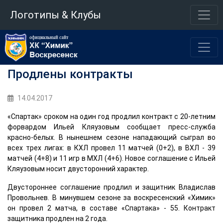
Логотипы & Клубы
Продлены контракты
14.04.2017
«Спартак» сроком на один год продлил контракт с 20-летним
форвардом Ильей Кляузовым сообщает пресс-служба
красно-белых. В нынешнем сезоне нападающий сыграл во
всех трех лигах: в КХЛ провел 11 матчей (0+2), в ВХЛ - 39
матчей (4+8) и 11 игр в МХЛ (4+6). Новое соглашение с Ильей
Кляузовым носит двусторонний характер.
Двустороннее соглашение продлил и защитник Владислав
Провольнев. В минувшем сезоне за воскресенский «Химик»
он провел 2 матча, в составе «Спартака» - 55. Контракт
защитника продлен на 2 года.