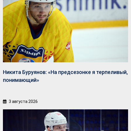
Никита Буруянов: «На предсезонке я терпеливый,
понимающий»
3 августа 2026