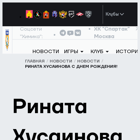
Клубы
Соцсети
ХК "Спартак"
"Химика":
Москва
НОВОСТИ
ИГРЫ
КЛУБ
ИСТОРИ
ГЛАВНАЯ
НОВОСТИ
НОВОСТИ
РИНАТА ХУСАИНОВА С ДНЕМ РОЖДЕНИЯ!
Рината
Хусаинова