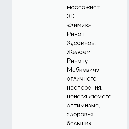
массажист
ХК
«Химик»
Ринат
Хусаинов.
Желаем
Ринату
Мобиевичу
отличного
настроения,
неиссякаемого
оптимизма,
здоровья,
больших