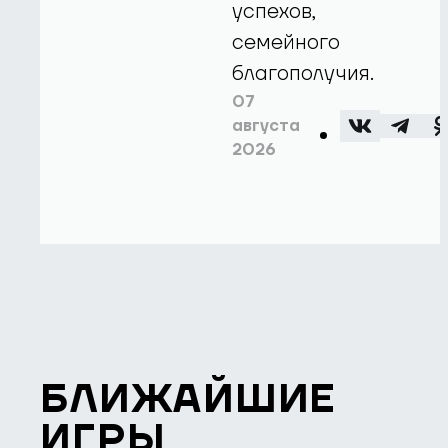
успехов,
семейного
благополучия.
07
августа
2026
БЛИЖАЙШИЕ
ИГРЫ