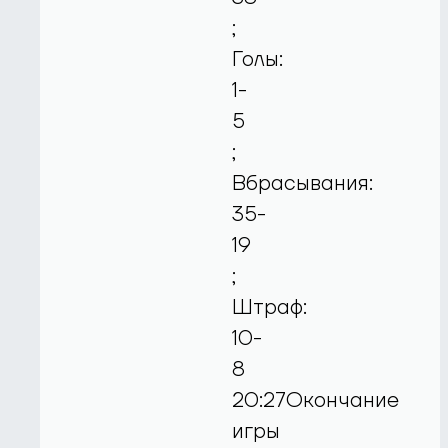
;
Голы:
1-
5
;
Вбрасывания:
35-
19
;
Штраф:
10-
8
20:27Окончание
игры