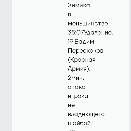
Химика
в
меньшинстве
35:07Удаление.
19.Вадим
Перескоков
(Красная
Армия).
2мин.
атака
игрока
не
владеющего
шайбой.