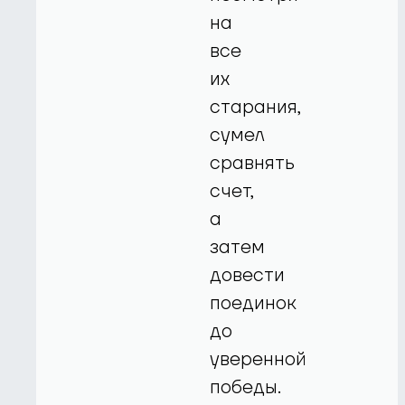
на
все
их
старания,
сумел
сравнять
счет,
а
затем
довести
поединок
до
уверенной
победы.