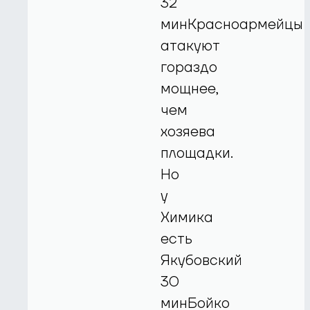
32
минКрасноармейцы
атакуют
гораздо
мощнее,
чем
хозяева
площадки.
Но
у
Химика
есть
Якубовский
30
минБойко