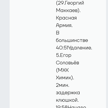
(29.Георгий
Маккаев).
Красная
Армия.
В
большинстве
40:51Удаление.
5.Егор
Соловьёв
(МХК
Химик).
2мин.
задержка
клюшкой.
19:58Начало