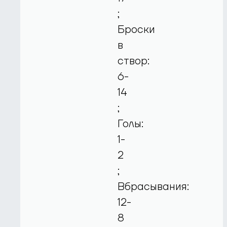
;
Броски
в
створ:
6-
14
;
Голы:
1-
2
;
Вбрасывания:
12-
8