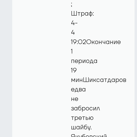
;
Штраф:
4-
4
19:02Окончание
1
периода
19
минШиксатдаров
едва
не
забросил
третью
шайбу.
Якубовский