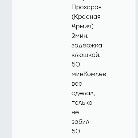
Прохоров
(Красная
Армия).
2мин.
задержка
клюшкой.
50
минКомлев
все
сделал,
только
не
забил
50