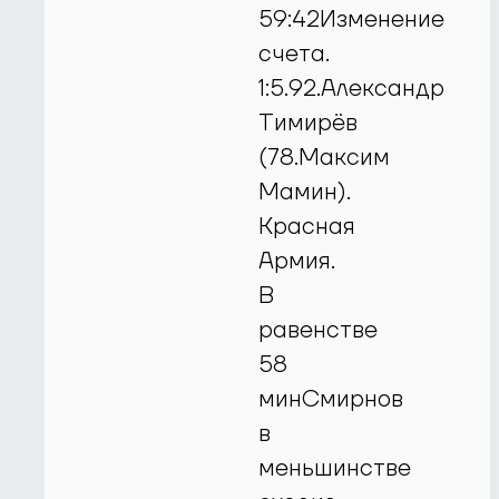
59:42Изменение
счета.
1:5.92.Александр
Тимирёв
(78.Максим
Мамин).
Красная
Армия.
В
равенстве
58
минСмирнов
в
меньшинстве