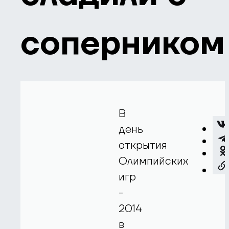
соперником
В
день
открытия
Олимпийских
игр
-
2014
в