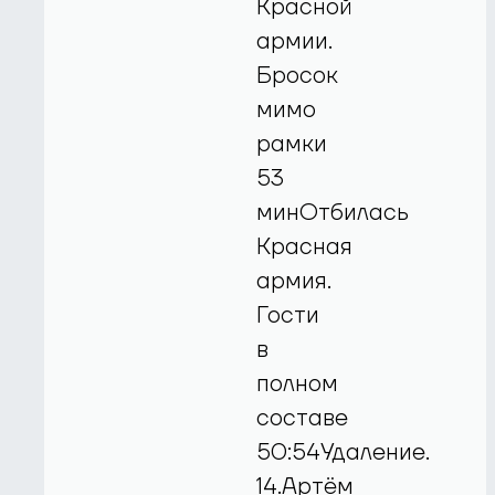
Красной
армии.
Бросок
мимо
рамки
53
минОтбилась
Красная
армия.
Гости
в
полном
составе
50:54Удаление.
14.Артём