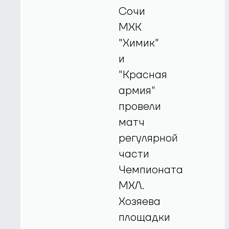
Сочи
МХК
"Химик"
и
"Красная
армия"
провели
матч
регулярной
части
Чемпионата
МХЛ.
Хозяева
площадки