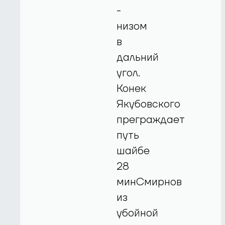
-
низом
в
дальний
угол.
Конек
Якубовского
преграждает
путь
шайбе
28
минСмирнов
из
убойной