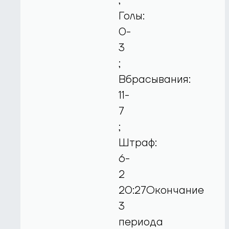
;
Голы:
0-
3
;
Вбрасывания:
11-
7
;
Штраф:
6-
2
20:27Окончание
3
периода