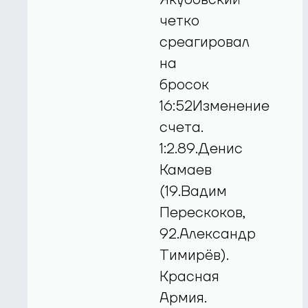
четко
среагировал
на
бросок
16:52Изменение
счета.
1:2.89.Денис
Камаев
(19.Вадим
Перескоков,
92.Александр
Тимирёв).
Красная
Армия.