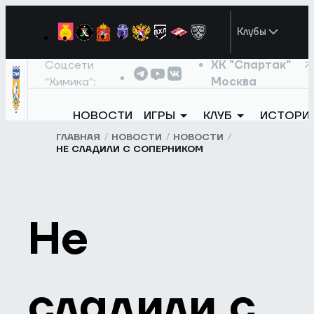
Клубы
Соцсети
ХК "Спартак"
"Химика":
Москва
НОВОСТИ
ИГРЫ
КЛУБ
ИСТОРИ
ГЛАВНАЯ
НОВОСТИ
НОВОСТИ
НЕ СЛАДИЛИ С СОПЕРНИКОМ
Не
сладили с