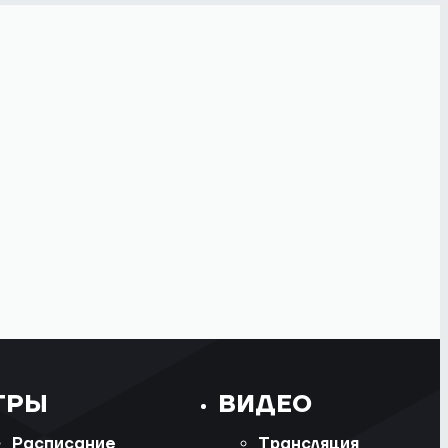
ГРЫ
ВИДЕО
Расписание
Трансляция