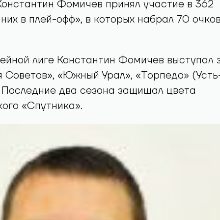
Константин Фомичев принял участие в 362
 них в плей-офф», в которых набрал 70 очко
ейной лиге Константин Фомичев выступал 
я Советов», «Южный Урал», «Торпедо» (Усть
 Последние два сезона защищал цвета
кого «Спутника».