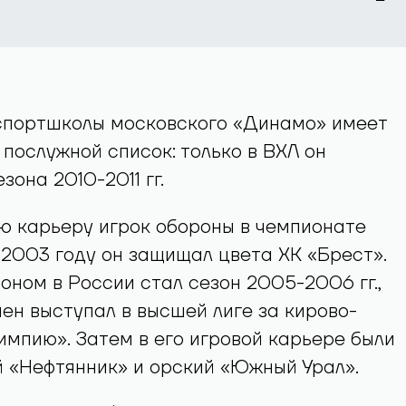
спортшколы московского «Динамо» имеет
послужной список: только в ВХЛ он
зона 2010-2011 гг.
ю карьеру игрок обороны в чемпионате
 2003 году он защищал цвета ХК «Брест».
ном в России стал сезон 2005-2006 гг.,
ен выступал в высшей лиге за кирово-
мпию». Затем в его игровой карьере были
 «Нефтянник» и орский «Южный Урал».