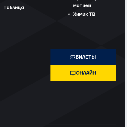
матчей
Таблица
Химик ТВ
БИЛЕТЫ
ОНЛАЙН