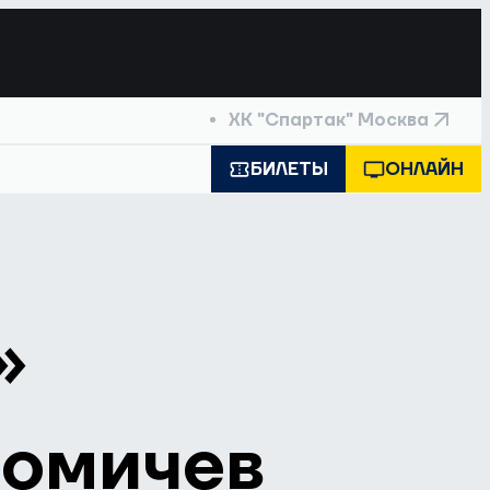
ХК "Спартак" Москва
БИЛЕТЫ
ОНЛАЙН
»
Фомичев