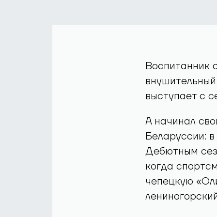
Воспитанник 
внушительный 
выступает с се
А начинал сво
Беларуссии: в
Дебютным сезо
когда спортсм
чепецкую «Оли
лениногорский