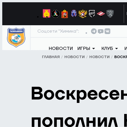
Соцсети "Химика":
НОВОСТИ
ИГРЫ
КЛУБ
ГЛАВНАЯ
НОВОСТИ
НОВОСТИ
ВОСК
Воскресе
пополнил