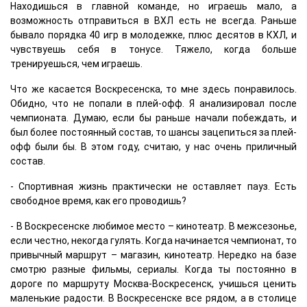
Находишься в главной команде, но играешь мало, а
возможность отправиться в ВХЛ есть не всегда. Раньше
бывало порядка 40 игр в молодежке, плюс десятов в КХЛ, и
чувствуешь себя в тонусе. Тяжело, когда больше
тренируешься, чем играешь.
Что же касается Воскресенска, то мне здесь понравилось.
Обидно, что не попали в плей-офф. Я анализировал после
чемпионата. Думаю, если бы раньше начали побеждать, и
был более постоянный состав, то шансы зацепиться за плей-
офф были бы. В этом году, считаю, у нас очень приличный
состав.
- Спортивная жизнь практически не оставляет пауз. Есть
свободное время, как его проводишь?
- В Воскресенске любимое место – кинотеатр. В межсезонье,
если честно, некогда гулять. Когда начинается чемпионат, то
привычный маршрут – магазин, кинотеатр. Нередко на базе
смотрю разные фильмы, сериалы. Когда ты постоянно в
дороге по маршруту Москва-Воскресенск, учишься ценить
маленькие радости. В Воскресенске все рядом, а в столице