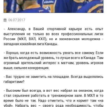
06.07.2017
- Александр, в Вашей спортивной карьере есть опыт
выступления не только во всех профессиональных лигах
России (МХЛ, ВХЛ, КХЛ), но и заокеанская молодежка -
западная хоккейная лига Канады.
- Хорошо, когда есть возможность узнать все самому. Если
же брать молодежный уровень, то лучше всего в Канаде. Там
огромный зрительский интерес к матчам, уровень игроков
выше, сильнее конкуренция.
- Вас трудно не заметить на площадке. Всегда выделялись
габаритами?
- Высоким был всегда, а вот вес набрал за океаном, когда
стал серьезнее работать в тренажерном зале. В МХЛ в то
время было не так. Надо отметить, что и кормят там «на
убой». Набрать вес – своего рода необходимость, чтобы