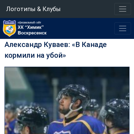
Логотипы & Клубы
Александр Куваев: «В Канаде
кормили на убой»