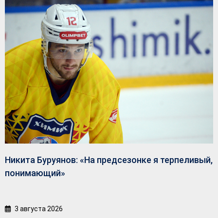
Никита Буруянов: «На предсезонке я терпеливый,
понимающий»
3 августа 2026