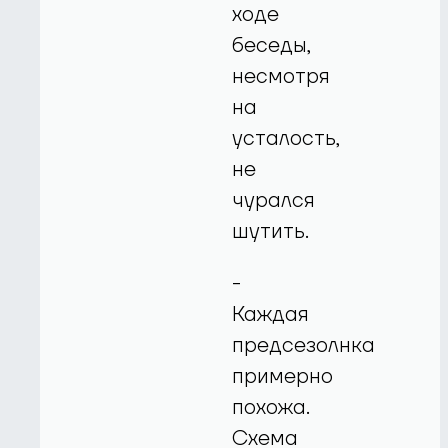
ходе
беседы,
несмотря
на
усталость,
не
чурался
шутить.
-
Каждая
предсезолнка
примерно
похожа.
Схема