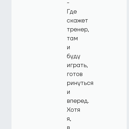
-
Где
скажет
тренер,
там
и
буду
играть,
готов
ринуться
и
вперед.
Хотя
я,
в