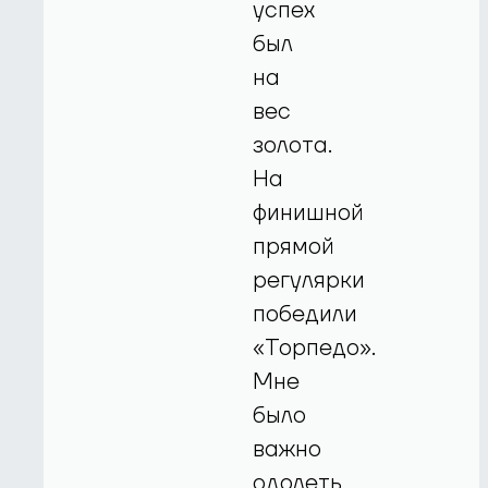
успех
был
на
вес
золота.
На
финишной
прямой
регулярки
победили
«Торпедо».
Мне
было
важно
одолеть