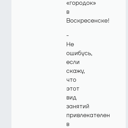
«городок»
в
Воскресенске!
-
Не
ошибусь,
если
скажу,
что
этот
вид
занятий
привлекателен
в