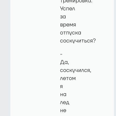
тренировка.
Успел
за
время
отпуска
соскучиться?
-
Да,
соскучился,
летом
я
на
лед
не