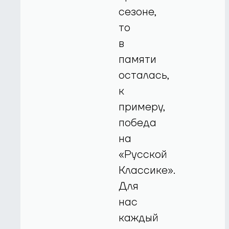
сезоне,
то
в
памяти
осталась,
к
примеру,
победа
на
«Русской
Классике».
Для
нас
каждый