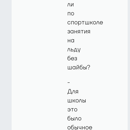
ли
по
спортшколе
занятия
на
льду
без
шайбы?
-
Для
школы
это
было
обычное