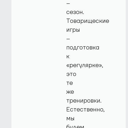
–
сезон.
Товарищеские
игры
–
подготовка
к
«регулярке»,
это
те
же
тренировки.
Естественно,
мы
будем