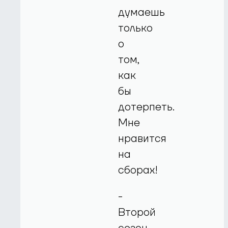
думаешь
только
о
том,
как
бы
дотерпеть.
Мне
нравится
на
сборах!
-
Второй