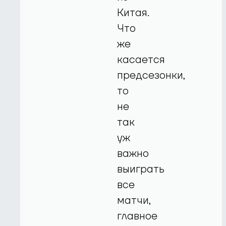
Китая.
Что
же
касается
предсезонки,
то
не
так
уж
важно
выиграть
все
матчи,
главное