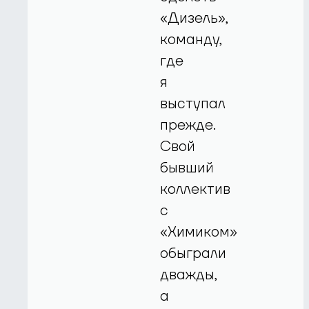
«Дизель»,
команду,
где
я
выступал
прежде.
Свой
бывший
коллектив
с
«Химиком»
обыграли
дважды,
а