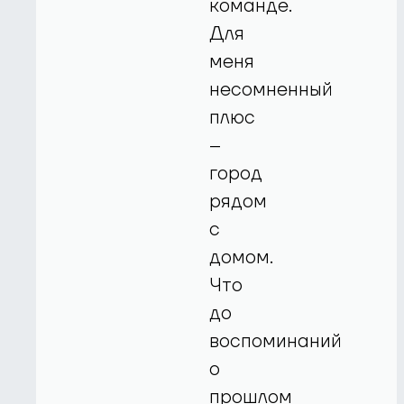
команде.
Для
меня
несомненный
плюс
–
город
рядом
с
домом.
Что
до
воспоминаний
о
прошлом