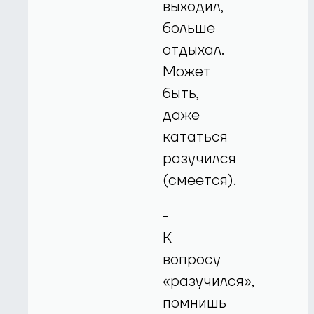
выходил,
больше
отдыхал.
Может
быть,
даже
кататься
разучился
(смеется).
-
К
вопросу
«разучился»,
помнишь