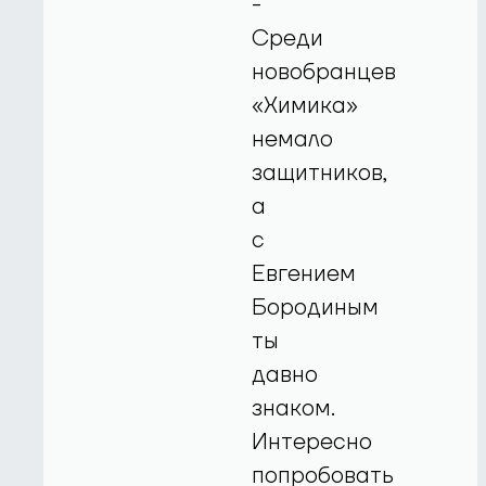
-
Среди
новобранцев
«Химика»
немало
защитников,
а
с
Евгением
Бородиным
ты
давно
знаком.
Интересно
попробовать