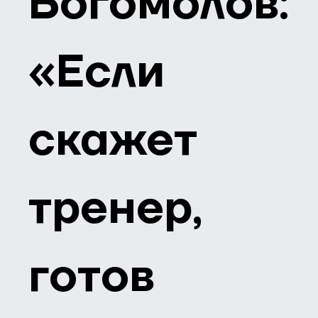
Богомолов:
«Если
скажет
тренер,
готов