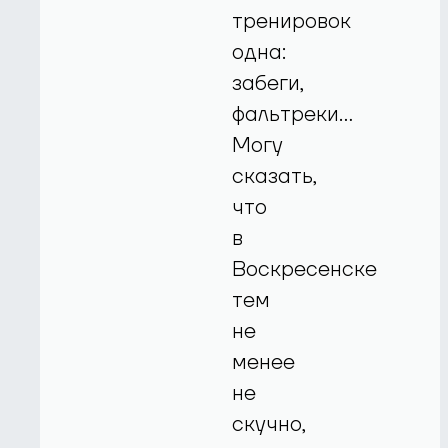
тренировок
одна:
забеги,
фальтреки...
Могу
сказать,
что
в
Воскресенске
тем
не
менее
не
скучно,