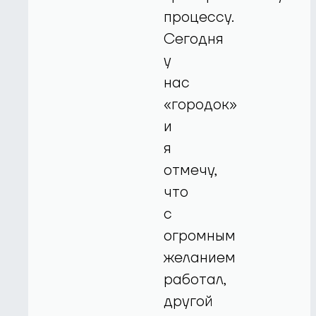
процессу.
Сегодня
у
нас
«городок»
и
я
отмечу,
что
с
огромным
желанием
работал,
другой