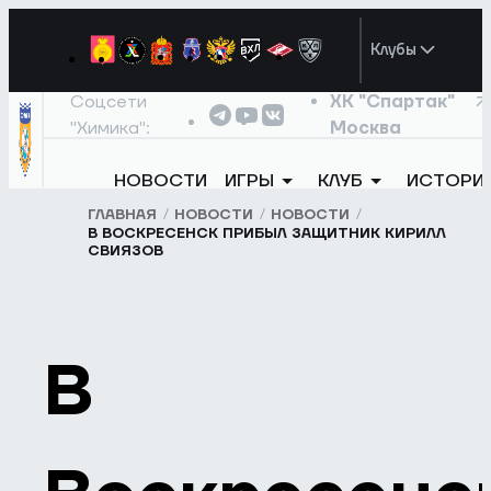
Клубы
Соцсети
ХК "Спартак"
"Химика":
Москва
НОВОСТИ
ИГРЫ
КЛУБ
ИСТОРИ
ГЛАВНАЯ
НОВОСТИ
НОВОСТИ
В ВОСКРЕСЕНСК ПРИБЫЛ ЗАЩИТНИК КИРИЛЛ
СВИЯЗОВ
В