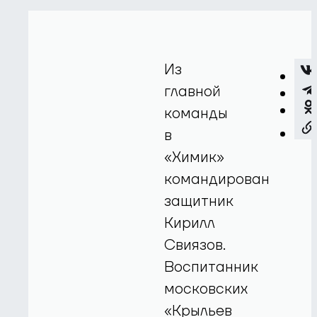
Из
главной
команды
в
«Химик»
командирован
защитник
Кирилл
Свиязов.
Воспитанник
московских
«Крыльев