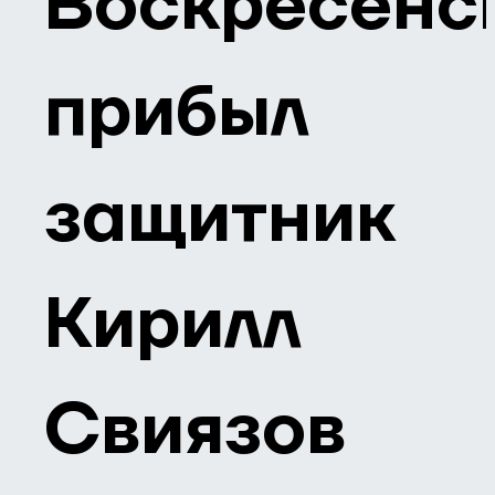
Воскресенс
прибыл
защитник
Кирилл
Свиязов