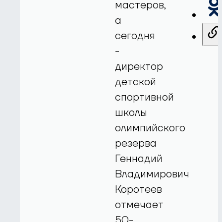
мастеров,
а
сегодня
-
директор
детской
спортивной
школы
олимпийского
резерва
Геннадий
Владимирович
Коротеев
отмечает
50-