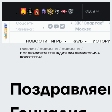
Клубы
Соцсети
ХК "Спартак"
"Химика":
Москва
НОВОСТИ
ИГРЫ
КЛУБ
ИСТОРИ
ГЛАВНАЯ
НОВОСТИ
НОВОСТИ
ПОЗДРАВЛЯЕМ ГЕННАДИЯ ВЛАДИМИРОВИЧА
КОРОТЕЕВА!
Поздравляе