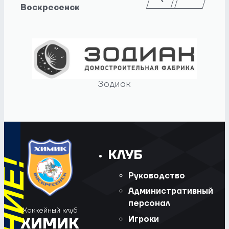
Воскресенск
Зодиак
КЛУБ
Руководство
Административный
персонал
Хоккейный клуб
Игроки
ХИМИК