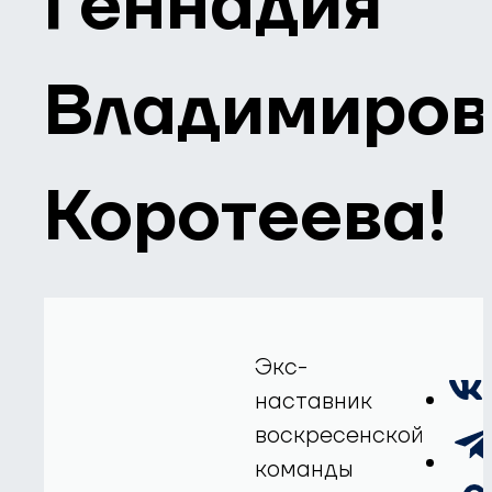
Геннадия
Владимиров
Коротеева!
Экс-
наставник
воскресенской
команды