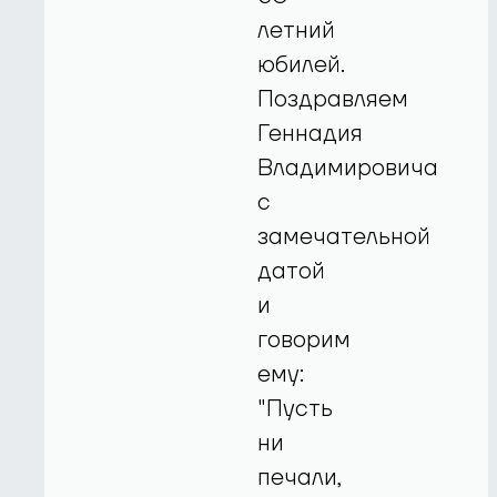
летний
юбилей.
Поздравляем
Геннадия
Владимировича
с
замечательной
датой
и
говорим
ему:
"Пусть
ни
печали,